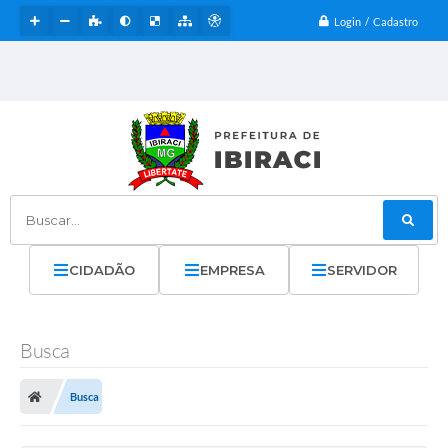
Login / Cadastro
Buscar...
CIDADÃO
EMPRESA
SERVIDOR
Busca
Busca