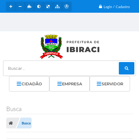
Login / Cadastro
Buscar...
CIDADÃO
EMPRESA
SERVIDOR
Busca
Busca