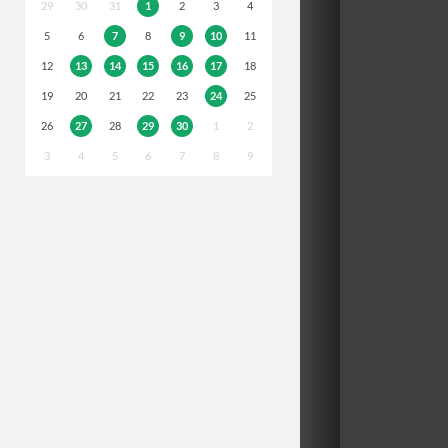
29
30
31
1
2
3
4
5
6
7
8
9
10
11
12
13
14
15
16
17
18
19
20
21
22
23
24
25
26
27
28
29
30
1
2
3
4
5
6
7
8
9