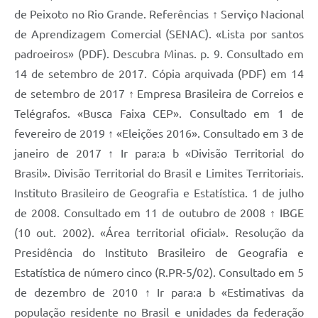
de Peixoto no Rio Grande. Referências ↑ Serviço Nacional
de Aprendizagem Comercial (SENAC). «Lista por santos
padroeiros» (PDF). Descubra Minas. p. 9. Consultado em
14 de setembro de 2017. Cópia arquivada (PDF) em 14
de setembro de 2017 ↑ Empresa Brasileira de Correios e
Telégrafos. «Busca Faixa CEP». Consultado em 1 de
fevereiro de 2019 ↑ «Eleições 2016». Consultado em 3 de
janeiro de 2017 ↑ Ir para:a b «Divisão Territorial do
Brasil». Divisão Territorial do Brasil e Limites Territoriais.
Instituto Brasileiro de Geografia e Estatística. 1 de julho
de 2008. Consultado em 11 de outubro de 2008 ↑ IBGE
(10 out. 2002). «Área territorial oficial». Resolução da
Presidência do Instituto Brasileiro de Geografia e
Estatística de número cinco (R.PR-5/02). Consultado em 5
de dezembro de 2010 ↑ Ir para:a b «Estimativas da
população residente no Brasil e unidades da federação