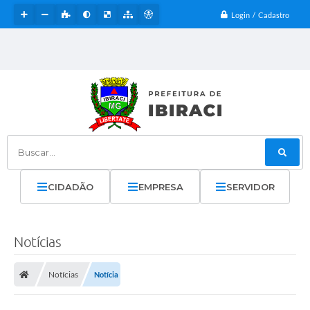
Login / Cadastro
Buscar...
CIDADÃO
EMPRESA
SERVIDOR
Notícias
Notícias
Notícia