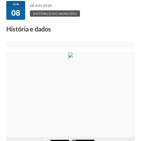
JUN
08 JUN 2018
08
HISTÓRICO DO MUNICÍPIO
História e dados