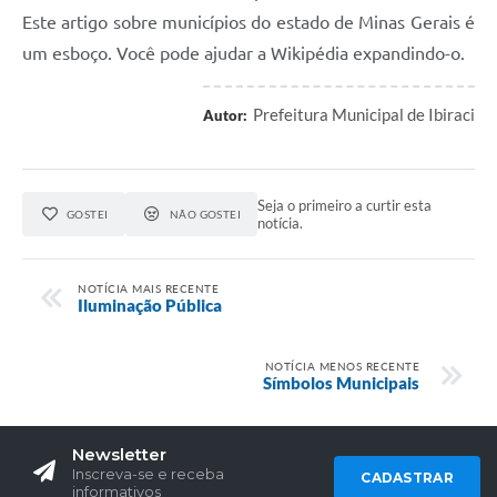
Este artigo sobre municípios do estado de Minas Gerais é
um esboço. Você pode ajudar a Wikipédia expandindo-o.
Prefeitura Municipal de Ibiraci
Autor:
Seja o primeiro a curtir esta
GOSTEI
NÃO GOSTEI
notícia.
NOTÍCIA MAIS RECENTE
Iluminação Pública
NOTÍCIA MENOS RECENTE
Símbolos Municipais
Newsletter
Inscreva-se e receba
CADASTRAR
informativos