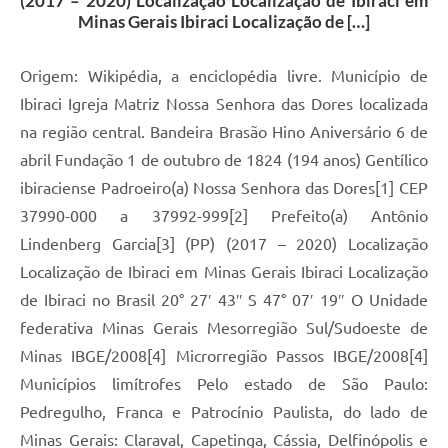
(2017 – 2020) Localização Localização de Ibiraci em
Minas Gerais Ibiraci Localização de […]
Origem: Wikipédia, a enciclopédia livre. Município de
Ibiraci Igreja Matriz Nossa Senhora das Dores localizada
na região central. Bandeira Brasão Hino Aniversário 6 de
abril Fundação 1 de outubro de 1824 (194 anos) Gentílico
ibiraciense Padroeiro(a) Nossa Senhora das Dores[1] CEP
37990-000 a 37992-999[2] Prefeito(a) Antônio
Lindenberg Garcia[3] (PP) (2017 – 2020) Localização
Localização de Ibiraci em Minas Gerais Ibiraci Localização
de Ibiraci no Brasil 20° 27′ 43″ S 47° 07′ 19″ O Unidade
federativa Minas Gerais Mesorregião Sul/Sudoeste de
Minas IBGE/2008[4] Microrregião Passos IBGE/2008[4]
Municípios limítrofes Pelo estado de São Paulo:
Pedregulho, Franca e Patrocínio Paulista, do lado de
Minas Gerais: Claraval, Capetinga, Cássia, Delfinópolis e