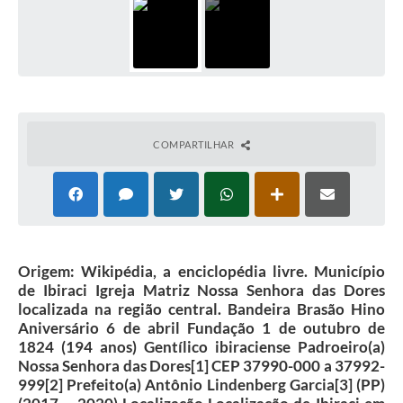
COMPARTILHAR
Origem: Wikipédia, a enciclopédia livre. Município
de Ibiraci Igreja Matriz Nossa Senhora das Dores
localizada na região central. Bandeira Brasão Hino
Aniversário 6 de abril Fundação 1 de outubro de
1824 (194 anos) Gentílico ibiraciense Padroeiro(a)
Nossa Senhora das Dores[1] CEP 37990-000 a 37992-
999[2] Prefeito(a) Antônio Lindenberg Garcia[3] (PP)