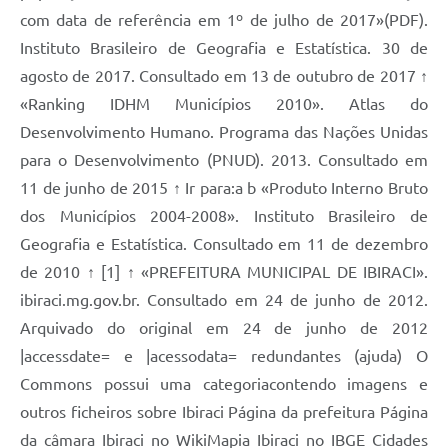
com data de referência em 1º de julho de 2017»(PDF).
Instituto Brasileiro de Geografia e Estatística. 30 de
agosto de 2017. Consultado em 13 de outubro de 2017 ↑
«Ranking IDHM Municípios 2010». Atlas do
Desenvolvimento Humano. Programa das Nações Unidas
para o Desenvolvimento (PNUD). 2013. Consultado em
11 de junho de 2015 ↑ Ir para:a b «Produto Interno Bruto
dos Municípios 2004-2008». Instituto Brasileiro de
Geografia e Estatística. Consultado em 11 de dezembro
de 2010 ↑ [1] ↑ «PREFEITURA MUNICIPAL DE IBIRACI».
ibiraci.mg.gov.br. Consultado em 24 de junho de 2012.
Arquivado do original em 24 de junho de 2012
|accessdate= e |acessodata= redundantes (ajuda) O
Commons possui uma categoriacontendo imagens e
outros ficheiros sobre Ibiraci Página da prefeitura Página
da câmara Ibiraci no WikiMapia Ibiraci no IBGE Cidades