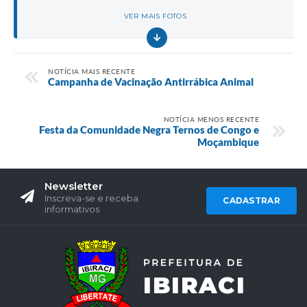
VER MAIS FOTOS
NOTÍCIA MAIS RECENTE
Campanha de Vacinação Antirrábica Animal
NOTÍCIA MENOS RECENTE
Festa da Comunidade Negra Ternos de Congo e
Moçambique
Newsletter
Inscreva-se e receba
CADASTRAR
informativos