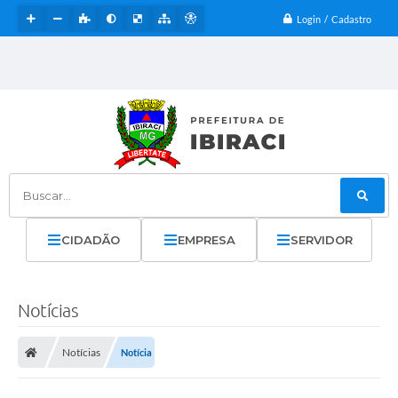
Login / Cadastro
Buscar...
CIDADÃO
EMPRESA
SERVIDOR
Notícias
Notícias
Notícia