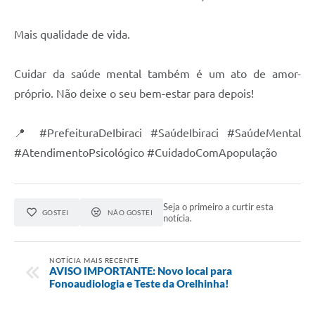
Mais qualidade de vida.
Cuidar da saúde mental também é um ato de amor-
próprio. Não deixe o seu bem-estar para depois!
📍 #PrefeituraDeIbiraci #SaúdeIbiraci #SaúdeMental
#AtendimentoPsicológico #CuidadoComApopulação
Seja o primeiro a curtir esta
GOSTEI
NÃO GOSTEI
notícia.
NOTÍCIA MAIS RECENTE
AVISO IMPORTANTE: Novo local para
Fonoaudiologia e Teste da Orelhinha!