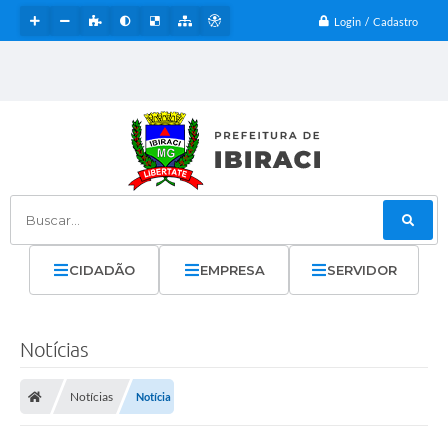
Login / Cadastro
Buscar...
CIDADÃO
EMPRESA
SERVIDOR
Notícias
Notícias
Notícia