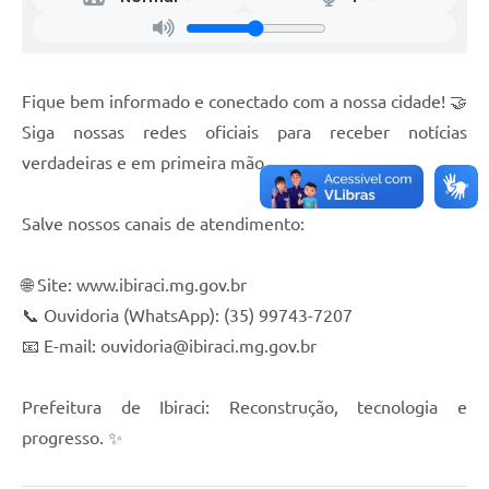
Fique bem informado e conectado com a nossa cidade! 🤝
Siga nossas redes oficiais para receber notícias
verdadeiras e em primeira mão.
Salve nossos canais de atendimento:
🌐 Site: www.ibiraci.mg.gov.br
📞 Ouvidoria (WhatsApp): (35) 99743-7207
📧 E-mail:
ouvidoria@ibiraci.mg.gov.br
Prefeitura de Ibiraci: Reconstrução, tecnologia e
progresso. ✨