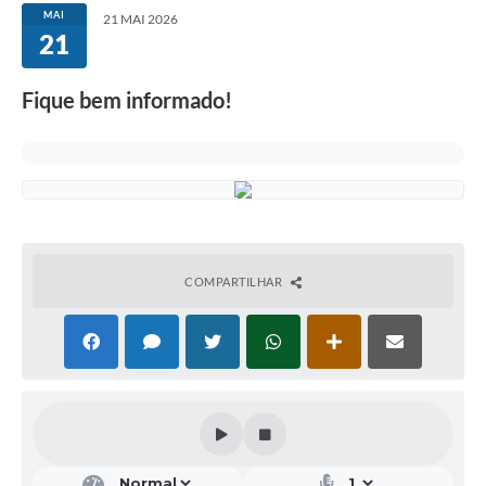
MAI
21 MAI 2026
21
Fique bem informado!
COMPARTILHAR