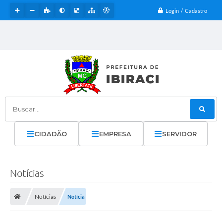
Login / Cadastro
Buscar...
CIDADÃO
EMPRESA
SERVIDOR
Notícias
Notícias
Notícia