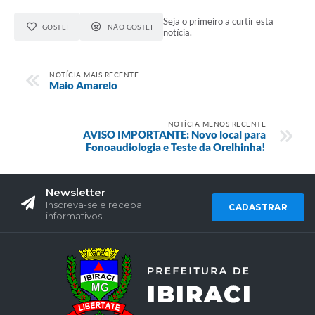
Seja o primeiro a curtir esta
GOSTEI
NÃO GOSTEI
notícia.
NOTÍCIA MAIS RECENTE
Maio Amarelo
NOTÍCIA MENOS RECENTE
AVISO IMPORTANTE: Novo local para
Fonoaudiologia e Teste da Orelhinha!
Newsletter
Inscreva-se e receba
CADASTRAR
informativos