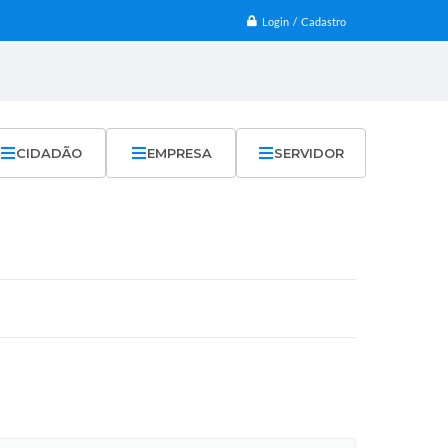
Login / Cadastro
CIDADÃO
EMPRESA
SERVIDOR