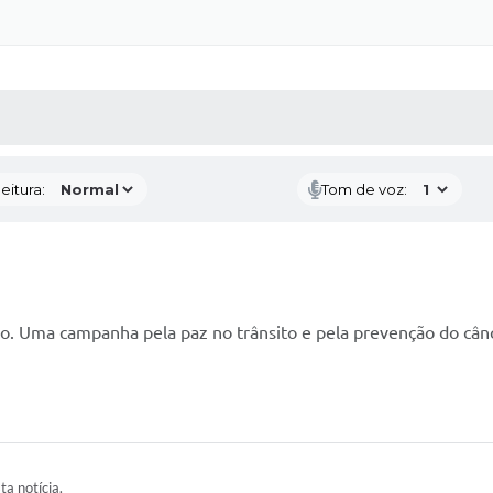
 MÍDIAS
RECEBA NOTÍCIAS
eitura:
Tom de voz:
 Uma campanha pela paz no trânsito e pela prevenção do câncer
ta notícia.