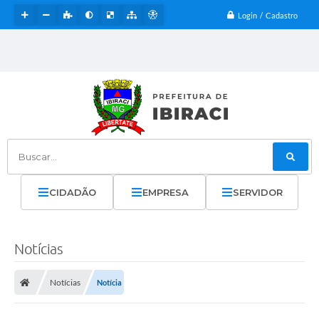
Login / Cadastro
Buscar...
CIDADÃO
EMPRESA
SERVIDOR
Notícias
Notícias
Notícia