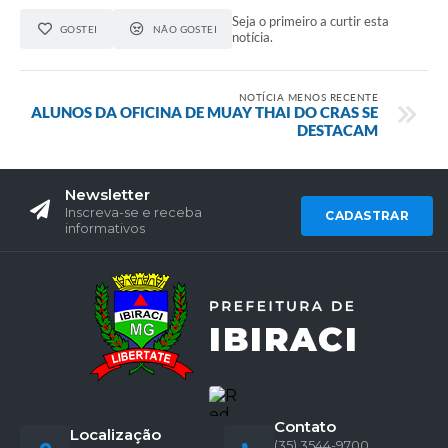
Seja o primeiro a curtir esta
GOSTEI
NÃO GOSTEI
notícia.
NOTÍCIA MENOS RECENTE
ALUNOS DA OFICINA DE MUAY THAI DO CRAS SE
DESTACAM
Newsletter
Inscreva-se e receba
CADASTRAR
informativos
Contato
Localização
(35) 3544-9700