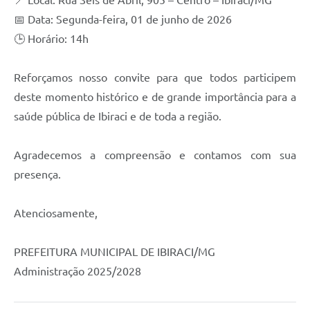
📍 Local: Rua Seis de Abril, 905 – Centro – Ibiraci/MG
📅 Data: Segunda-feira, 01 de junho de 2026
🕒 Horário: 14h
Reforçamos nosso convite para que todos participem
deste momento histórico e de grande importância para a
saúde pública de Ibiraci e de toda a região.
Agradecemos a compreensão e contamos com sua
presença.
Atenciosamente,
PREFEITURA MUNICIPAL DE IBIRACI/MG
Administração 2025/2028