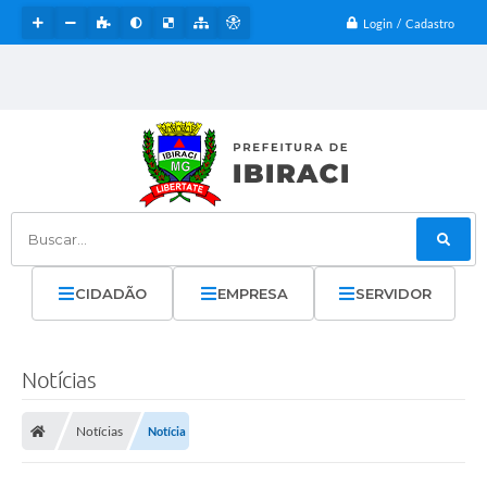
Login / Cadastro
Buscar...
CIDADÃO
EMPRESA
SERVIDOR
Notícias
Notícias
Notícia