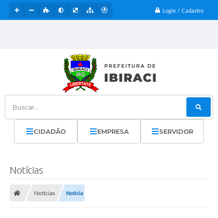
Login / Cadastro
Buscar...
CIDADÃO
EMPRESA
SERVIDOR
Notícias
Notícias
Notícia