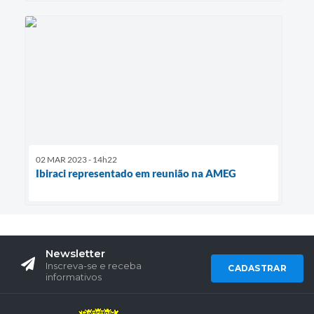
02 MAR 2023 - 14h22
Ibiraci representado em reunião na AMEG
Newsletter
Inscreva-se e receba
CADASTRAR
informativos