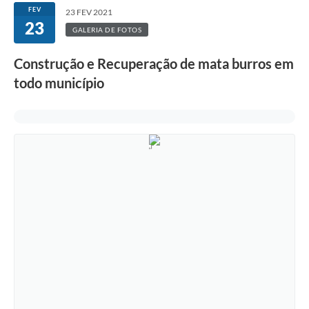
FEV
23 FEV 2021
23
GALERIA DE FOTOS
Construção e Recuperação de mata burros em
todo município