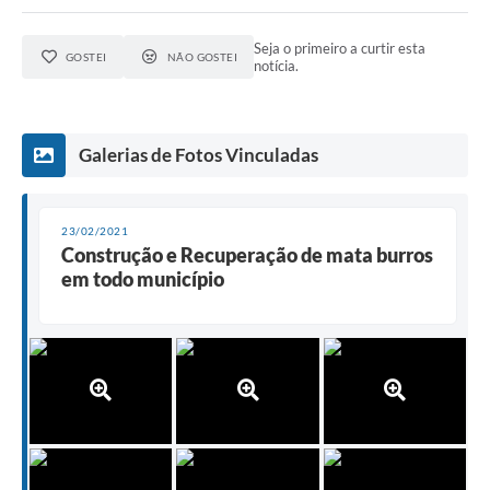
Seja o primeiro a curtir esta
GOSTEI
NÃO GOSTEI
notícia.
Galerias de Fotos Vinculadas
23/02/2021
Construção e Recuperação de mata burros
em todo município