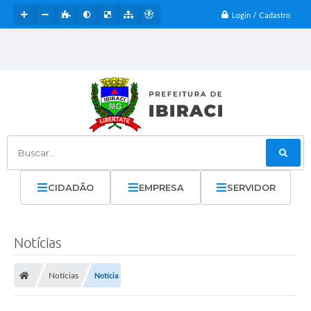
Login / Cadastro
Buscar...
CIDADÃO
EMPRESA
SERVIDOR
Notícias
Notícias
Notícia