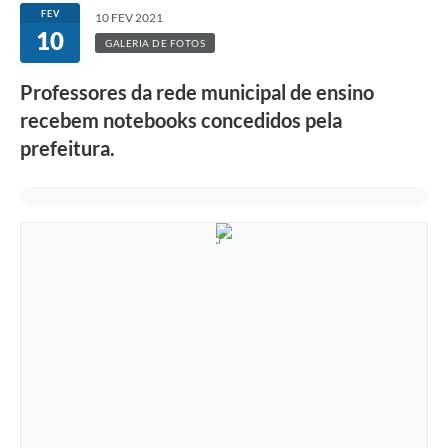
FEV
10 FEV 2021
10
GALERIA DE FOTOS
Professores da rede municipal de ensino
recebem notebooks concedidos pela
prefeitura.