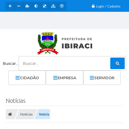
Login / Cadastro
Buscar...
CIDADÃO
EMPRESA
SERVIDOR
Notícias
Notícias
Notícia