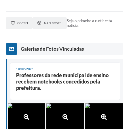
Seja o primeiro a curtir esta
GOSTEI
NÃO GOSTEI
notícia.
Galerias de Fotos Vinculadas
10/02/2021
Professores da rede municipal de ensino
recebem notebooks concedidos pela
prefeitura.