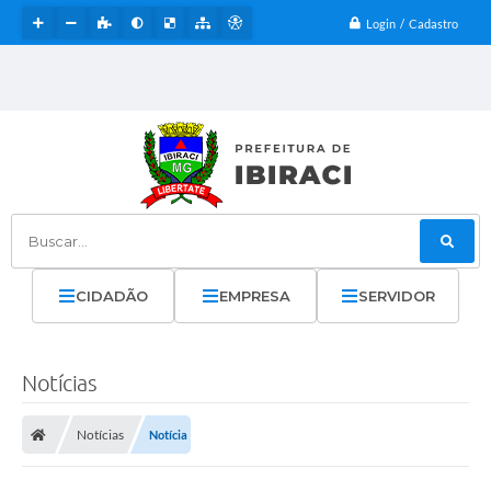
Login / Cadastro
Buscar...
CIDADÃO
EMPRESA
SERVIDOR
Notícias
Notícias
Notícia