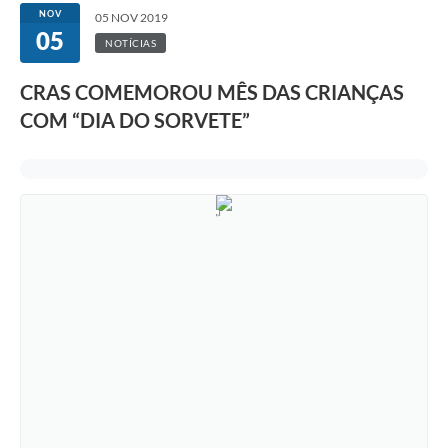
NOV
05 NOV 2019
05
NOTÍCIAS
CRAS COMEMOROU MÊS DAS CRIANÇAS
COM “DIA DO SORVETE”