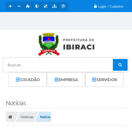
Login / Cadastro
Buscar...
CIDADÃO
EMPRESA
SERVIDOR
Notícias
Notícias
Notícia