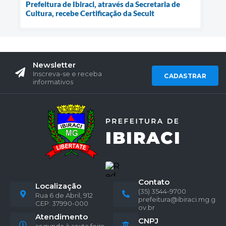
Prefeitura de Ibiraci, através da Secretaria de
Cultura, recebe Certificação da Secult
Newsletter
Inscreva-se e receba
CADASTRAR
informativos
Contato
Localização
(35) 3544-9700
Rua 6 de Abril, 912
prefeitura@ibiraci.mg.g
CEP: 37990-000
ov.br
Atendimento
CNPJ