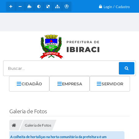
Login / Cadastro
Buscar...
CIDADÃO
EMPRESA
SERVIDOR
Galeria de Fotos
Galeria de Fotos
A colheita de hortaliças na horta comunitária da prefeitura é um