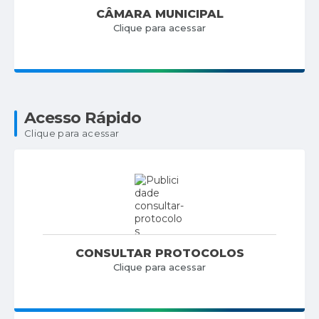
CÂMARA MUNICIPAL
Clique para acessar
Acesso Rápido
Clique para acessar
CONSULTAR PROTOCOLOS
Clique para acessar