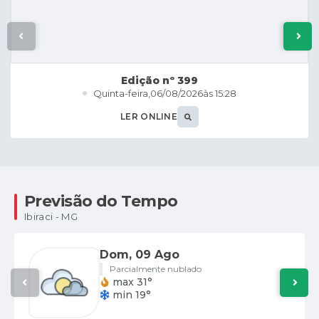
Edição nº
399
Quinta-feira
06/08/2026
15:28
LER ONLINE
Previsão do Tempo
Ibiraci - MG
Dom
09 Ago
Parcialmente nublado
max 31°
min 19°