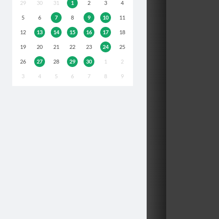
29
30
31
1
2
3
4
5
6
7
8
9
10
11
12
13
14
15
16
17
18
19
20
21
22
23
24
25
26
27
28
29
30
1
2
3
4
5
6
7
8
9