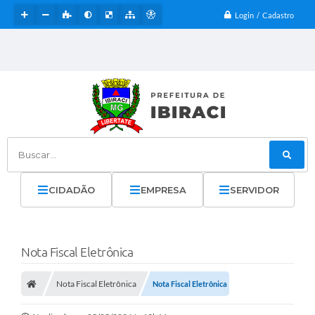
Login / Cadastro
Buscar...
CIDADÃO
EMPRESA
SERVIDOR
Nota Fiscal Eletrônica
Nota Fiscal Eletrônica
Nota Fiscal Eletrônica