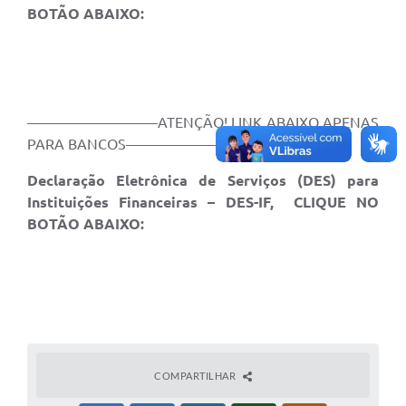
BOTÃO ABAIXO:
—————————ATENÇÃO! LINK ABAIXO APENAS
PARA BANCOS————————-
Declaração Eletrônica de Serviços (DES) para
Instituições Financeiras – DES-IF, CLIQUE NO
BOTÃO ABAIXO:
COMPARTILHAR