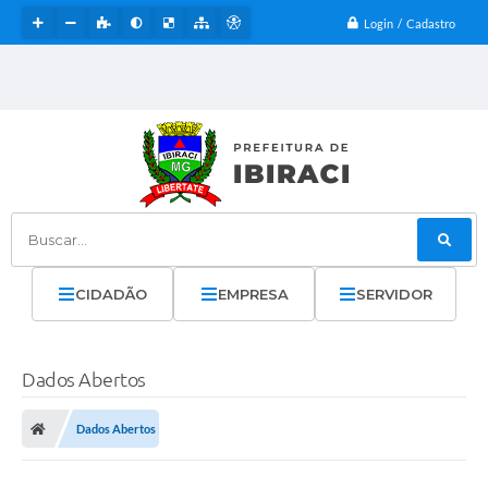
Login / Cadastro
Buscar...
CIDADÃO
EMPRESA
SERVIDOR
Dados Abertos
Dados Abertos