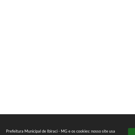
Prefeitura Municipal de Ibiraci - MG e os cookies: nosso site usa