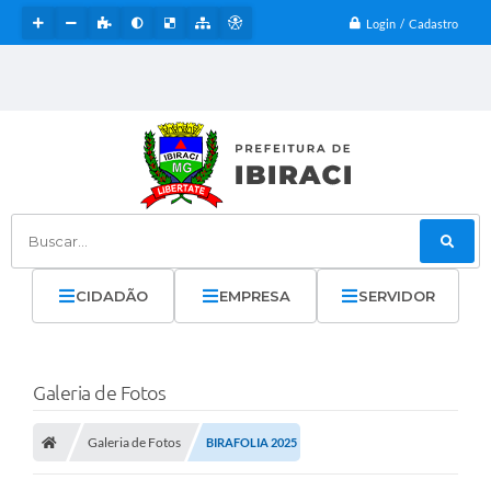
Login / Cadastro
Buscar...
CIDADÃO
EMPRESA
SERVIDOR
Galeria de Fotos
Galeria de Fotos
BIRAFOLIA 2025