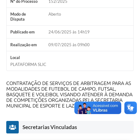
Nº do Processo
152/2025
Modo de
Aberto
Disputa
Publicado em
24/06/2025 às 14h19
Realização em
09/07/2025 às 09h00
Local
PLATAFORMA SLIC
CONTRATAÇÃO DE SERVIÇOS DE ARBITRAGEM PARA AS
MODALIDADES DE FUTEBOL DE CAMPO, FUTSAL,
BASQUETE E VOLEIBOL VISANDO ATENDER À DEMANDA
DE COMPETIÇÕES ORGANIZADAS PELA SECRETARIA
MUNICIPAL DE ESPORTE E LAZER .
Secretarias Vinculadas