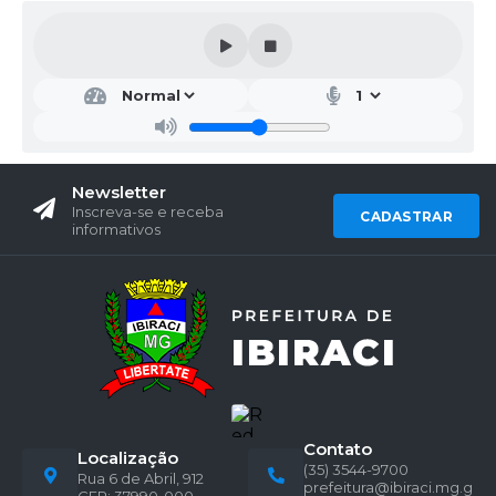
Newsletter
Inscreva-se e receba
CADASTRAR
informativos
Contato
Localização
(35) 3544-9700
Rua 6 de Abril, 912
prefeitura@ibiraci.mg.g