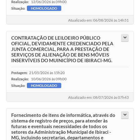
12/06/2026 às 09h00
Realização:
Situação:
HOMOLOGADO
Atualizado em: 06/08/2026 às 14h51
CONTRATAÇÃO DE LEILOEIRO PÚBLICO
OFICIAL, DEVIDAMENTE CREDENCIADO PELA
JUNTA COMERCIAL, PARA A PRESTAÇÃO DE
SERVIÇOS DE ALIENAÇÃO DE BENS MÓVEIS
INSERVÍVEIS DO MUINICÍPIO DE IBIRACI-MG.
21/05/2026 às 15h20
Postagem:
10/06/2026 às 09h00
Realização:
Situação:
HOMOLOGADO
Atualizado em: 08/07/2026 às 07h43
Fornecimento de itens de informática, através do
sistema de registro de preços, para atender às
futuras e eventuais necessidades de todos os
setores da Administração Municipal de Ibiraci -
MG, incluindo secretarias, departamentos e