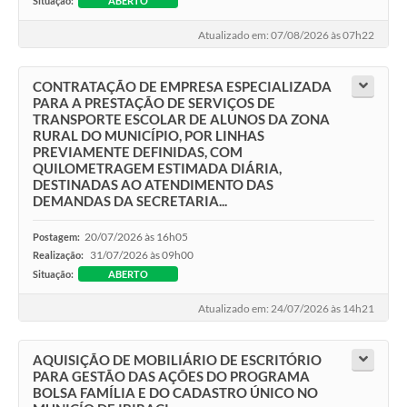
Situação:
ABERTO
Atualizado em: 07/08/2026 às 07h22
CONTRATAÇÃO DE EMPRESA ESPECIALIZADA
PARA A PRESTAÇÃO DE SERVIÇOS DE
TRANSPORTE ESCOLAR DE ALUNOS DA ZONA
RURAL DO MUNICÍPIO, POR LINHAS
PREVIAMENTE DEFINIDAS, COM
QUILOMETRAGEM ESTIMADA DIÁRIA,
DESTINADAS AO ATENDIMENTO DAS
DEMANDAS DA SECRETARIA...
20/07/2026 às 16h05
Postagem:
31/07/2026 às 09h00
Realização:
Situação:
ABERTO
Atualizado em: 24/07/2026 às 14h21
AQUISIÇÃO DE MOBILIÁRIO DE ESCRITÓRIO
PARA GESTÃO DAS AÇÕES DO PROGRAMA
BOLSA FAMÍLIA E DO CADASTRO ÚNICO NO