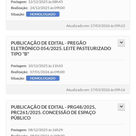
12/12/2025 às 08h45
Postagem:
24/12/2025 às 09h00
Realização:
Situação:
HOMOLOGADO
Atualizado em: 17/03/2026 às 09h22
PUBLICAÇÃO DE EDITAL - PREGÃO
ELETRÔNICO 054/2025. LEITE PASTEURIZADO
TIPO "B"
10/12/2025 às 11h43
Postagem:
07/01/2026 às 09h00
Realização:
Situação:
HOMOLOGADO
Atualizado em: 17/03/2026 às 09h16
PUBLICAÇÃO DE EDITAL - PRG48/2025,
PRC261/2025. CONCESSÃO DE ESPAÇO
PÚBLICO
08/12/2025 às 16h29
Postagem:
08/01/2026 às 09h00
Realização: