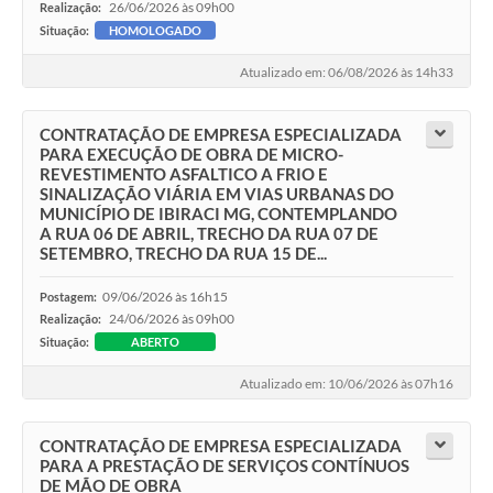
26/06/2026 às 09h00
Realização:
Situação:
HOMOLOGADO
Atualizado em: 06/08/2026 às 14h33
CONTRATAÇÃO DE EMPRESA ESPECIALIZADA
PARA EXECUÇÃO DE OBRA DE MICRO-
REVESTIMENTO ASFALTICO A FRIO E
SINALIZAÇÃO VIÁRIA EM VIAS URBANAS DO
MUNICÍPIO DE IBIRACI MG, CONTEMPLANDO
A RUA 06 DE ABRIL, TRECHO DA RUA 07 DE
SETEMBRO, TRECHO DA RUA 15 DE...
09/06/2026 às 16h15
Postagem:
24/06/2026 às 09h00
Realização:
Situação:
ABERTO
Atualizado em: 10/06/2026 às 07h16
CONTRATAÇÃO DE EMPRESA ESPECIALIZADA
PARA A PRESTAÇÃO DE SERVIÇOS CONTÍNUOS
DE MÃO DE OBRA