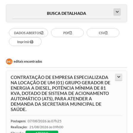
BUSCA DETALHADA
DADOS ABERTOS
PDF
CSV
Imprimir
editais encontrados
841
CONTRATAÇÃO DE EMPRESA ESPECIALIZADA
NA LOCAÇÃO DE UM (01) GRUPO GERADOR DE
ENERGIA A DIESEL, POTÊNCIA MÍNIMA DE 81
KVA, DOTADO DE SISTEMA DE ACIONAMENTO
AUTOMÁTICO (ATS), PARA ATENDER A
DEMANDA DA SECRETARIA MUNICIPAL DE
SAÚDE.
07/08/2026 às 07h25
Postagem:
21/08/2026 às 09h00
Realização: