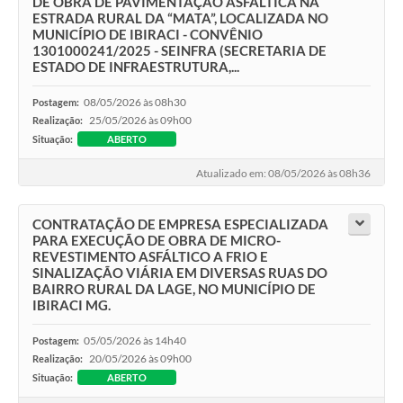
DE OBRA DE PAVIMENTAÇÃO ASFÁLTICA NA
ESTRADA RURAL DA “MATA”, LOCALIZADA NO
MUNICÍPIO DE IBIRACI - CONVÊNIO
1301000241/2025 - SEINFRA (SECRETARIA DE
ESTADO DE INFRAESTRUTURA,...
08/05/2026 às 08h30
Postagem:
25/05/2026 às 09h00
Realização:
Situação:
ABERTO
Atualizado em: 08/05/2026 às 08h36
CONTRATAÇÃO DE EMPRESA ESPECIALIZADA
PARA EXECUÇÃO DE OBRA DE MICRO-
REVESTIMENTO ASFÁLTICO A FRIO E
SINALIZAÇÃO VIÁRIA EM DIVERSAS RUAS DO
BAIRRO RURAL DA LAGE, NO MUNICÍPIO DE
IBIRACI MG.
05/05/2026 às 14h40
Postagem:
20/05/2026 às 09h00
Realização:
Situação:
ABERTO