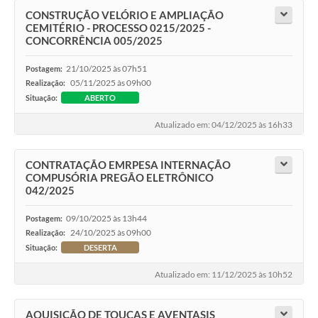
CONSTRUÇÃO VELÓRIO E AMPLIAÇÃO
CEMITÉRIO - PROCESSO 0215/2025 -
CONCORRÊNCIA 005/2025
21/10/2025 às 07h51
Postagem:
05/11/2025 às 09h00
Realização:
Situação:
ABERTO
Atualizado em: 04/12/2025 às 16h33
CONTRATAÇÃO EMRPESA INTERNAÇÃO
COMPUSÓRIA PREGÃO ELETRÔNICO
042/2025
09/10/2025 às 13h44
Postagem:
24/10/2025 às 09h00
Realização:
Situação:
DESERTA
Atualizado em: 11/12/2025 às 10h52
AQUISIÇÃO DE TOUCAS E AVENTASIS