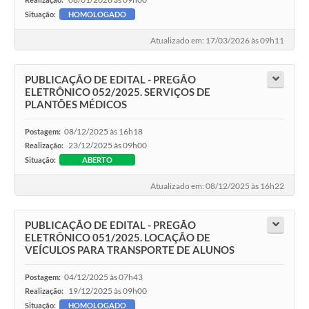
Situação:
HOMOLOGADO
Atualizado em: 17/03/2026 às 09h11
PUBLICAÇÃO DE EDITAL - PREGÃO
ELETRÔNICO 052/2025. SERVIÇOS DE
PLANTÕES MÉDICOS
08/12/2025 às 16h18
Postagem:
23/12/2025 às 09h00
Realização:
Situação:
ABERTO
Atualizado em: 08/12/2025 às 16h22
PUBLICAÇÃO DE EDITAL - PREGÃO
ELETRÔNICO 051/2025. LOCAÇÃO DE
VEÍCULOS PARA TRANSPORTE DE ALUNOS
04/12/2025 às 07h43
Postagem:
19/12/2025 às 09h00
Realização:
Situação:
HOMOLOGADO