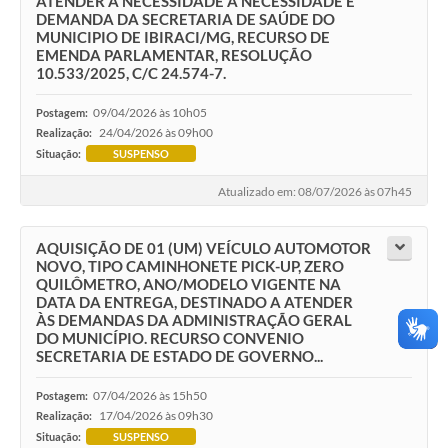
ATENDER A NECESSIDADE A NECESSIDADE E
DEMANDA DA SECRETARIA DE SAÚDE DO
MUNICIPIO DE IBIRACI/MG, RECURSO DE
EMENDA PARLAMENTAR, RESOLUÇÃO
10.533/2025, C/C 24.574-7.
09/04/2026 às 10h05
Postagem:
24/04/2026 às 09h00
Realização:
Situação:
SUSPENSO
Atualizado em: 08/07/2026 às 07h45
AQUISIÇÃO DE 01 (UM) VEÍCULO AUTOMOTOR
NOVO, TIPO CAMINHONETE PICK-UP, ZERO
QUILÔMETRO, ANO/MODELO VIGENTE NA
DATA DA ENTREGA, DESTINADO A ATENDER
ÀS DEMANDAS DA ADMINISTRAÇÃO GERAL
DO MUNICÍPIO. RECURSO CONVENIO
SECRETARIA DE ESTADO DE GOVERNO...
07/04/2026 às 15h50
Postagem:
17/04/2026 às 09h30
Realização:
Situação:
SUSPENSO