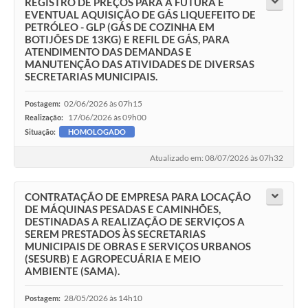
REGISTRO DE PREÇOS PARA A FUTURA E
EVENTUAL AQUISIÇÃO DE GÁS LIQUEFEITO DE
PETRÓLEO - GLP (GÁS DE COZINHA EM
BOTIJÕES DE 13KG) E REFIL DE GÁS, PARA
ATENDIMENTO DAS DEMANDAS E
MANUTENÇÃO DAS ATIVIDADES DE DIVERSAS
SECRETARIAS MUNICIPAIS.
02/06/2026 às 07h15
Postagem:
17/06/2026 às 09h00
Realização:
Situação:
HOMOLOGADO
Atualizado em: 08/07/2026 às 07h32
CONTRATAÇÃO DE EMPRESA PARA LOCAÇÃO
DE MÁQUINAS PESADAS E CAMINHÕES,
DESTINADAS A REALIZAÇÃO DE SERVIÇOS A
SEREM PRESTADOS ÀS SECRETARIAS
MUNICIPAIS DE OBRAS E SERVIÇOS URBANOS
(SESURB) E AGROPECUÁRIA E MEIO
AMBIENTE (SAMA).
28/05/2026 às 14h10
Postagem: