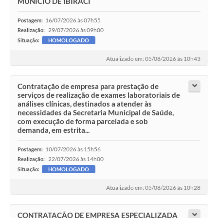
MUNICÍO DE IBIRACI
16/07/2026 às 07h55
Postagem:
29/07/2026 às 09h00
Realização:
Situação:
HOMOLOGADO
Atualizado em: 05/08/2026 às 10h43
Contratação de empresa para prestação de
serviços de realização de exames laboratoriais de
análises clínicas, destinados a atender às
necessidades da Secretaria Municipal de Saúde,
com execução de forma parcelada e sob
demanda, em estrita...
10/07/2026 às 15h56
Postagem:
22/07/2026 às 14h00
Realização:
Situação:
HOMOLOGADO
Atualizado em: 05/08/2026 às 10h28
CONTRATAÇÃO DE EMPRESA ESPECIALIZADA