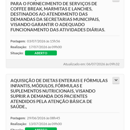
PARA O FORNECIMENTO DE SERVIÇOS DE
COFFEE BREAK, MARMITAS E LANCHES,
DESTINADOS AO ATENDIMENTO DAS
DEMANDAS DA SECRETARIAS MUNICIPAIS,
VISANDO GARANTIR O ADEQUADO
FUNCIONAMENTO DAS ATIVIDADES DIÁRIAS.
03/07/2026 às 15h56
Postagem:
17/07/2026 às 09h00
Realização:
Situação:
ABERTO
Atualizado em: 06/07/2026 às 09h32
AQUISIÇÃO DE DIETAS ENTERAIS E FÓRMULAS
INFANTIS, MÓDULOS, FÓRMULAS E
SUPLEMENTOS NUTRICIONAIS, VISANDO
SUPRIR A DEMANDA DOS PACIENTES
ATENDIDOS PELA ATENÇÃO BÁSICA DE
SAÚDE.,
29/06/2026 às 08h45
Postagem:
13/07/2026 às 09h00
Realização:
Situação:
ABERTO