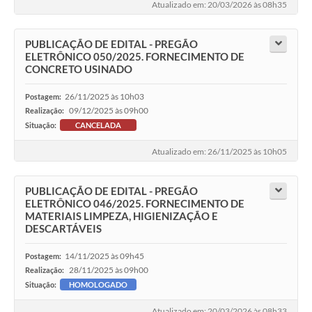
Atualizado em: 20/03/2026 às 08h35
PUBLICAÇÃO DE EDITAL - PREGÃO
ELETRÔNICO 050/2025. FORNECIMENTO DE
CONCRETO USINADO
26/11/2025 às 10h03
Postagem:
09/12/2025 às 09h00
Realização:
Situação:
CANCELADA
Atualizado em: 26/11/2025 às 10h05
PUBLICAÇÃO DE EDITAL - PREGÃO
ELETRÔNICO 046/2025. FORNECIMENTO DE
MATERIAIS LIMPEZA, HIGIENIZAÇÃO E
DESCARTÁVEIS
14/11/2025 às 09h45
Postagem:
28/11/2025 às 09h00
Realização:
Situação:
HOMOLOGADO
Atualizado em: 20/03/2026 às 08h33