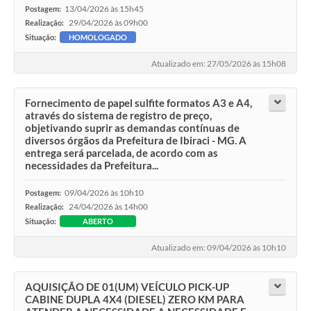
13/04/2026 às 15h45
Postagem:
29/04/2026 às 09h00
Realização:
Situação:
HOMOLOGADO
Atualizado em: 27/05/2026 às 15h08
Fornecimento de papel sulfite formatos A3 e A4,
através do sistema de registro de preço,
objetivando suprir as demandas contínuas de
diversos órgãos da Prefeitura de Ibiraci - MG. A
entrega será parcelada, de acordo com as
necessidades da Prefeitura...
09/04/2026 às 10h10
Postagem:
24/04/2026 às 14h00
Realização:
Situação:
ABERTO
Atualizado em: 09/04/2026 às 10h10
AQUISIÇÃO DE 01(UM) VEÍCULO PICK-UP
CABINE DUPLA 4X4 (DIESEL) ZERO KM PARA