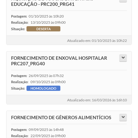
EDUCAÇÃO - PRC200_PRG41
01/10/2025 às 10h20
Postagem:
13/10/2025 às 09h00
Realização:
Situação:
DESERTA
Atualizado em: 01/10/2025 às 10h22
FORNECIMENTO DE ENXOVAL HOSPITALAR
PRC207_PRG40
26/09/2025 às 07h32
Postagem:
09/10/2025 às 09h00
Realização:
Situação:
HOMOLOGADO
Atualizado em: 16/03/2026 às 16h10
FORNECIMENTO DE GÊNEROS ALIMENTÍCIOS
09/09/2025 às 14h48
Postagem:
22/09/2025 às 09h00
Realização: