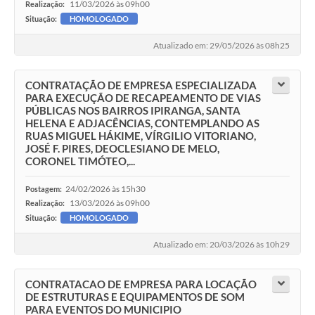
11/03/2026 às 09h00
Realização:
Situação:
HOMOLOGADO
Atualizado em: 29/05/2026 às 08h25
CONTRATAÇÃO DE EMPRESA ESPECIALIZADA
PARA EXECUÇÃO DE RECAPEAMENTO DE VIAS
PÚBLICAS NOS BAIRROS IPIRANGA, SANTA
HELENA E ADJACÊNCIAS, CONTEMPLANDO AS
RUAS MIGUEL HÁKIME, VÍRGILIO VITORIANO,
JOSÉ F. PIRES, DEOCLESIANO DE MELO,
CORONEL TIMÓTEO,...
24/02/2026 às 15h30
Postagem:
13/03/2026 às 09h00
Realização:
Situação:
HOMOLOGADO
Atualizado em: 20/03/2026 às 10h29
CONTRATACAO DE EMPRESA PARA LOCAÇÃO
DE ESTRUTURAS E EQUIPAMENTOS DE SOM
PARA EVENTOS DO MUNICIPIO