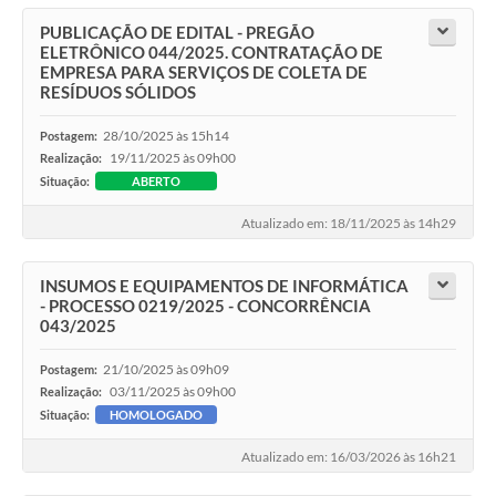
PUBLICAÇÃO DE EDITAL - PREGÃO
ELETRÔNICO 044/2025. CONTRATAÇÃO DE
EMPRESA PARA SERVIÇOS DE COLETA DE
RESÍDUOS SÓLIDOS
28/10/2025 às 15h14
Postagem:
19/11/2025 às 09h00
Realização:
Situação:
ABERTO
Atualizado em: 18/11/2025 às 14h29
INSUMOS E EQUIPAMENTOS DE INFORMÁTICA
- PROCESSO 0219/2025 - CONCORRÊNCIA
043/2025
21/10/2025 às 09h09
Postagem:
03/11/2025 às 09h00
Realização:
Situação:
HOMOLOGADO
Atualizado em: 16/03/2026 às 16h21