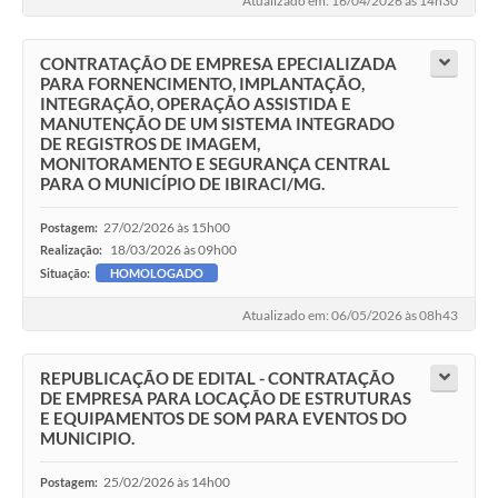
Atualizado em: 16/04/2026 às 14h30
CONTRATAÇÃO DE EMPRESA EPECIALIZADA
PARA FORNENCIMENTO, IMPLANTAÇÃO,
INTEGRAÇÃO, OPERAÇÃO ASSISTIDA E
MANUTENÇÃO DE UM SISTEMA INTEGRADO
DE REGISTROS DE IMAGEM,
MONITORAMENTO E SEGURANÇA CENTRAL
PARA O MUNICÍPIO DE IBIRACI/MG.
27/02/2026 às 15h00
Postagem:
18/03/2026 às 09h00
Realização:
Situação:
HOMOLOGADO
Atualizado em: 06/05/2026 às 08h43
REPUBLICAÇÃO DE EDITAL - CONTRATAÇÃO
DE EMPRESA PARA LOCAÇÃO DE ESTRUTURAS
E EQUIPAMENTOS DE SOM PARA EVENTOS DO
MUNICIPIO.
25/02/2026 às 14h00
Postagem: