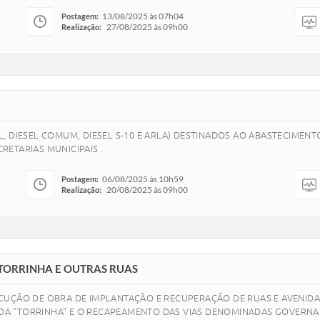
13/08/2025 às 07h04
Postagem:
27/08/2025 às 09h00
Realização:
, DIESEL COMUM, DIESEL S-10 E ARLA) DESTINADOS AO ABASTECIMENT
ETARIAS MUNICIPAIS .
06/08/2025 às 10h59
Postagem:
20/08/2025 às 09h00
Realização:
TORRINHA E OUTRAS RUAS
CUÇÃO DE OBRA DE IMPLANTAÇÃO E RECUPERAÇÃO DE RUAS E AVENIDAS
A "TORRINHA" E O RECAPEAMENTO DAS VIAS DENOMINADAS GOVERNAD