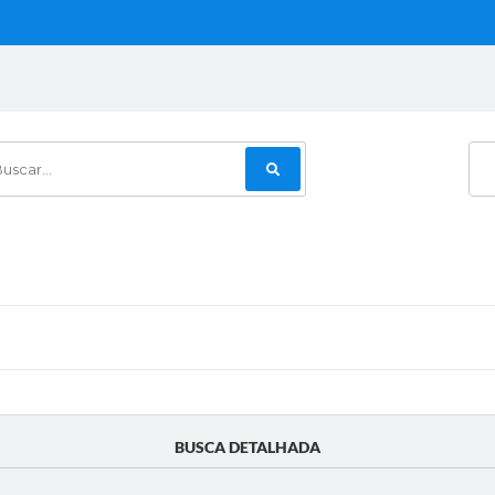
car...
BUSCA DETALHADA