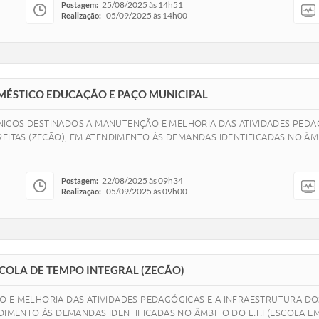
25/08/2025 às 14h51
Postagem:
05/09/2025 às 14h00
Realização:
MÉSTICO EDUCAÇÃO E PAÇO MUNICIPAL
ICOS DESTINADOS A MANUTENÇÃO E MELHORIA DAS ATIVIDADES PEDA
EITAS (ZECÃO), EM ATENDIMENTO ÀS DEMANDAS IDENTIFICADAS NO ÂMB
22/08/2025 às 09h34
Postagem:
05/09/2025 às 09h00
Realização:
COLA DE TEMPO INTEGRAL (ZECÃO)
 E MELHORIA DAS ATIVIDADES PEDAGÓGICAS E A INFRAESTRUTURA DO
DIMENTO ÀS DEMANDAS IDENTIFICADAS NO ÂMBITO DO E.T.I (ESCOLA EM