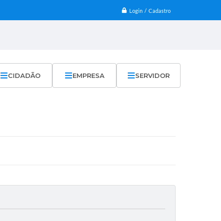
Login / Cadastro
CIDADÃO
EMPRESA
SERVIDOR