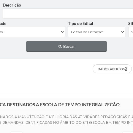
Descrição
ade
Tipo de Edital
Si
Buscar
DADOS ABERTOS
CA DESTINADOS A ESCOLA DE TEMPO INTEGRAL ZECÃO
INADOS A MANUTENÇÃO E MELHORIA DAS ATIVIDADES PEDAGÓGICAS E 
ÀS DEMANDAS IDENTIFICADAS NO ÂMBITO DO ETI (ESCOLA EM TEMPO INT