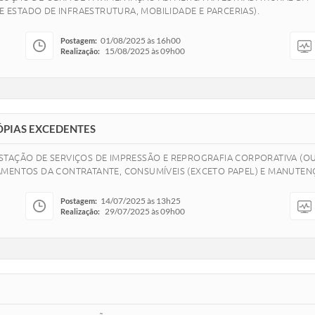
DE ESTADO DE INFRAESTRUTURA, MOBILIDADE E PARCERIAS).
01/08/2025 às 16h00
Postagem:
15/08/2025 às 09h00
Realização:
ÓPIAS EXCEDENTES
STAÇÃO DE SERVIÇOS DE IMPRESSÃO E REPROGRAFIA CORPORATIVA (O
AMENTOS DA CONTRATANTE, CONSUMÍVEIS (EXCETO PAPEL) E MANUTEN
14/07/2025 às 13h25
Postagem:
29/07/2025 às 09h00
Realização: