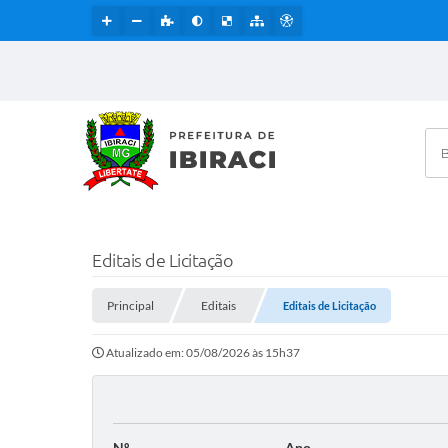
Bus
Editais de Licitação
Principal
Editais
Editais de Licitação
Atualizado em: 05/08/2026 às 15h37
Nº
Ano