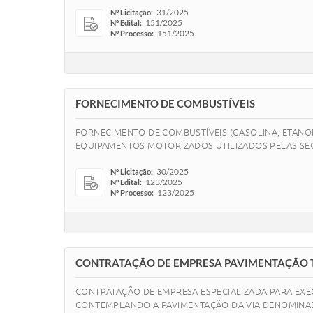
31/2025
Nº Licitação:
151/2025
Nº Edital:
151/2025
Nº Processo:
FORNECIMENTO DE COMBUSTÍVEIS
FORNECIMENTO DE COMBUSTÍVEIS (GASOLINA, ETANOL
EQUIPAMENTOS MOTORIZADOS UTILIZADOS PELAS SECR
30/2025
Nº Licitação:
123/2025
Nº Edital:
123/2025
Nº Processo:
CONTRATAÇÃO DE EMPRESA PAVIMENTAÇÃO 
CONTRATAÇÃO DE EMPRESA ESPECIALIZADA PARA EXE
CONTEMPLANDO A PAVIMENTAÇÃO DA VIA DENOMINAD