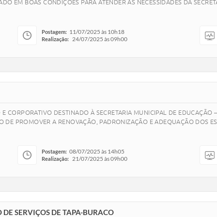
ADO EM BOAS CONDIÇÕES PARA ATENDER AS NECESSIDADES DA SECRET
11/07/2025 às 10h18
Postagem:
24/07/2025 às 09h00
Realização:
O E CORPORATIVO DESTINADO À SECRETARIA MUNICIPAL DE EDUCAÇÃO 
ETIVO DE PROMOVER A RENOVAÇÃO, PADRONIZAÇÃO E ADEQUAÇÃO DOS E
08/07/2025 às 14h05
Postagem:
21/07/2025 às 09h00
Realização:
 DE SERVIÇOS DE TAPA-BURACO