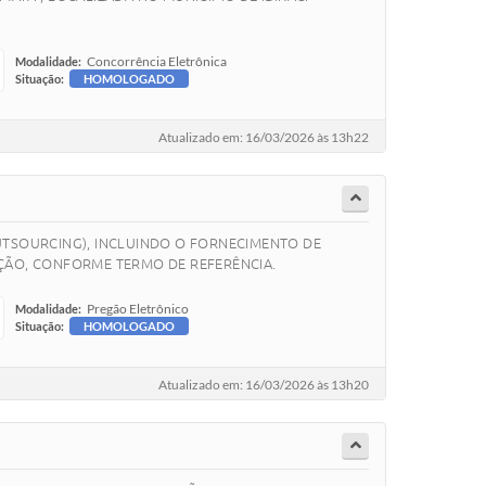
Concorrência Eletrônica
Modalidade:
Situação:
HOMOLOGADO
Atualizado em: 16/03/2026 às 13h22
UTSOURCING), INCLUINDO O FORNECIMENTO DE
ÇÃO, CONFORME TERMO DE REFERÊNCIA.
Pregão Eletrônico
Modalidade:
Situação:
HOMOLOGADO
Atualizado em: 16/03/2026 às 13h20