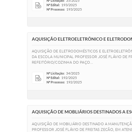
35/2025
Nº Licitação:
193/2025
Nº Edital:
193/2025
Nº Processo:
AQUISIÇÃO ELETROELETRÔNICO E ELETRODO
AQUISIÇÃO DE ELETRODOMÉSTICOS E ELETROELETRÔN
DA ESCOLA MUNICIPAL PROFESSOR JOSÉ FLÁVIO DE FR
REFEITÓRIO/COZINHA DO PAÇO...
34/2025
Nº Licitação:
192/2025
Nº Edital:
192/2025
Nº Processo:
AQUISIÇÃO DE MOBLIÁRIOS DESTINADOS A ES
AQUISIÇÃO DE MOBILIÁRIO DESTINADO A MANUTENÇÃO
PROFESSOR JOSÉ FLÁVIO DE FREITAS ZECÃO, EM ATEN