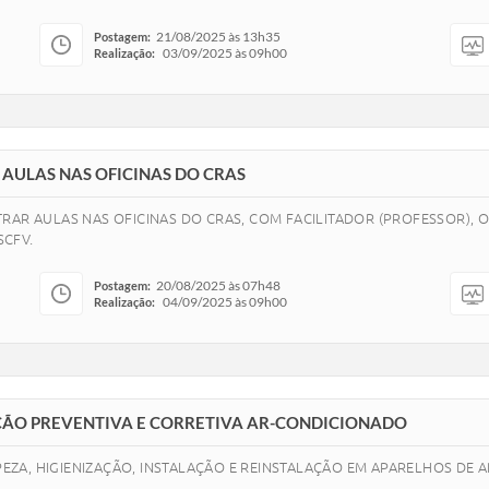
21/08/2025 às 13h35
Postagem:
03/09/2025 às 09h00
Realização:
AULAS NAS OFICINAS DO CRAS
RAR AULAS NAS OFICINAS DO CRAS, COM FACILITADOR (PROFESSOR), 
SCFV.
20/08/2025 às 07h48
Postagem:
04/09/2025 às 09h00
Realização:
ÃO PREVENTIVA E CORRETIVA AR-CONDICIONADO
ZA, HIGIENIZAÇÃO, INSTALAÇÃO E REINSTALAÇÃO EM APARELHOS DE A