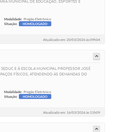
ARIA MUNICIPAL DE EDUCAÇÃO, ESPORTES E
Pregão Eletrônico
Modalidade:
Situação:
HOMOLOGADO
Atualizado em: 20/03/2026 às 09h04
– SEDUC E À ESCOLA MUNICIPAL PROFESSOR JOSÉ
SPAÇOS FÍSICOS, ATENDENDO ÀS DEMANDAS DO
Pregão Eletrônico
Modalidade:
Situação:
HOMOLOGADO
Atualizado em: 16/03/2026 às 11h09