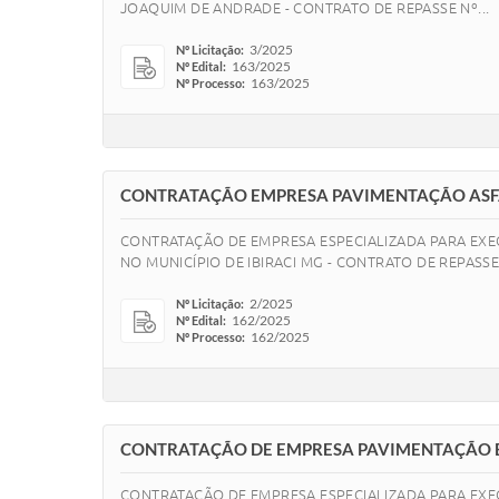
JOAQUIM DE ANDRADE - CONTRATO DE REPASSE Nº...
3/2025
Nº Licitação:
163/2025
Nº Edital:
163/2025
Nº Processo:
CONTRATAÇÃO EMPRESA PAVIMENTAÇÃO ASF
CONTRATAÇÃO DE EMPRESA ESPECIALIZADA PARA EXEC
NO MUNICÍPIO DE IBIRACI MG - CONTRATO DE REPASSE
2/2025
Nº Licitação:
162/2025
Nº Edital:
162/2025
Nº Processo:
CONTRATAÇÃO DE EMPRESA PAVIMENTAÇÃO 
CONTRATAÇÃO DE EMPRESA ESPECIALIZADA PARA EXEC