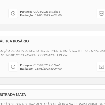
01/08/2025 às 16h56
Postagem:
19/08/2025 às 09h00
Realização:
ÁLTICA ROSÁRIO
UÇÃO DE OBRA DE MICRO REVESTIMENTO ASFÁTICO A FRIO E SINALIZAÇ
 Nº 949481/2023 – CAIXA ECONÔMICA FEDERAL.
01/08/2025 às 16h46
Postagem:
18/08/2025 às 09h00
Realização:
ESTRADA MATA
UÇÃO DE OBRA DE PAVIMENTAÇÃO ASFÁLTICA NA ESTRADA RURAL DA "MA