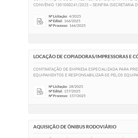
CONVÊNIO 1301000241/2025 – SEINFRA (SECRETARIA 
4/2025
Nº Licitação:
166/2025
Nº Edital:
166/2025
Nº Processo:
LOCAÇÃO DE COPIADORAS/IMPRESSORAS E C
CONTRATAÇÃO DE EMPRESA ESPECIALIZADA PARA PRE
EQUIPAMENTOS E RESPONSABILIZAR-SE PELOS EQUIP
28/2025
Nº Licitação:
157/2025
Nº Edital:
157/2025
Nº Processo:
AQUISIÇÃO DE ÔNIBUS RODOVIÁRIO