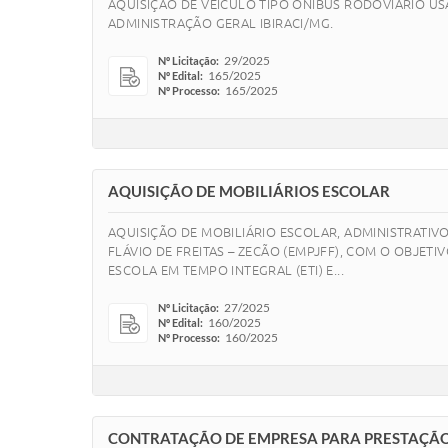
AQUISIÇÃO DE VEÍCULO TIPO ÔNIBUS RODOVIÁRIO US
ADMINISTRAÇÃO GERAL IBIRACI/MG.
29/2025
Nº Licitação:
165/2025
Nº Edital:
165/2025
Nº Processo:
AQUISIÇÃO DE MOBILIÁRIOS ESCOLAR
AQUISIÇÃO DE MOBILIÁRIO ESCOLAR, ADMINISTRATIV
FLÁVIO DE FREITAS – ZECÃO (EMPJFF), COM O OBJ
ESCOLA EM TEMPO INTEGRAL (ETI) E...
27/2025
Nº Licitação:
160/2025
Nº Edital:
160/2025
Nº Processo:
CONTRATAÇÃO DE EMPRESA PARA PRESTAÇÃO