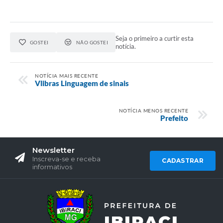
Seja o primeiro a curtir esta
GOSTEI
NÃO GOSTEI
notícia.
NOTÍCIA MAIS RECENTE
Vlibras Linguagem de sinais
NOTÍCIA MENOS RECENTE
Prefeito
Newsletter
Inscreva-se e receba
CADASTRAR
informativos