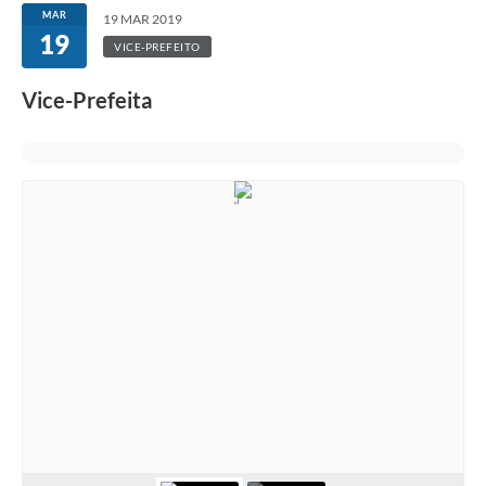
MAR
19 MAR 2019
19
VICE-PREFEITO
Vice-Prefeita