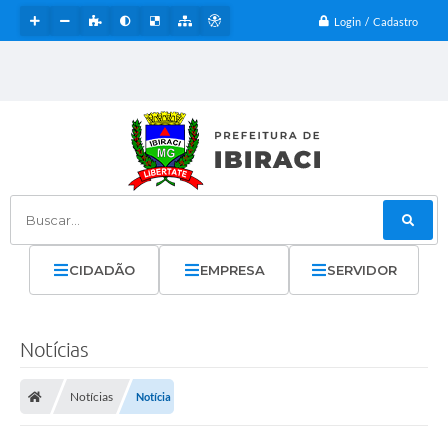
Login / Cadastro
Buscar...
CIDADÃO
EMPRESA
SERVIDOR
Notícias
Notícias
Notícia