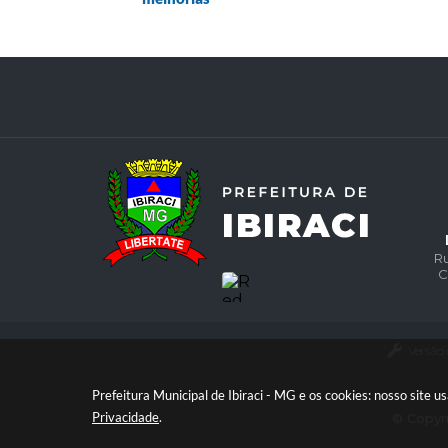
Ru
C
Versão
Prefeitura Municipal de Ibiraci - MG e os cookies: nosso site
Privacidade
.
© Copyri