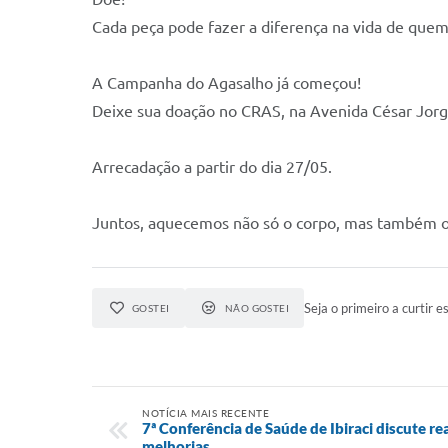
Cada peça pode fazer a diferença na vida de quem
A Campanha do Agasalho já começou!
Deixe sua doação no CRAS, na Avenida César Jorge
Arrecadação a partir do dia 27/05.
Juntos, aquecemos não só o corpo, mas também o
Seja o primeiro a curtir es
GOSTEI
NÃO GOSTEI
NOTÍCIA MAIS RECENTE
7ª Conferência de Saúde de Ibiraci discute re
melhorias