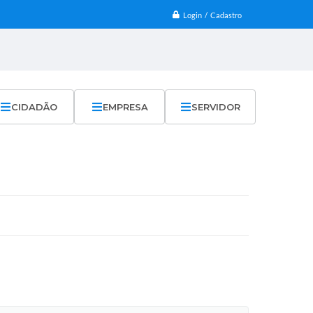
Login / Cadastro
CIDADÃO
EMPRESA
SERVIDOR