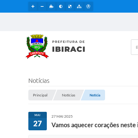
Bus
Notícias
Principal
Notícias
Notícia
MAI
27 MAI 2025
27
Vamos aquecer corações neste 