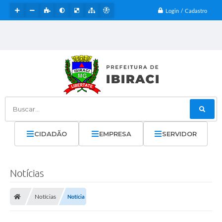
Login / Cadastro
Buscar...
CIDADÃO
EMPRESA
SERVIDOR
Notícias
Notícias
Notícia