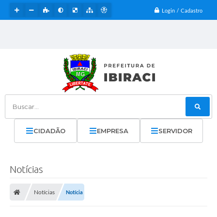
Login / Cadastro
Buscar...
CIDADÃO
EMPRESA
SERVIDOR
Notícias
Notícias
Notícia