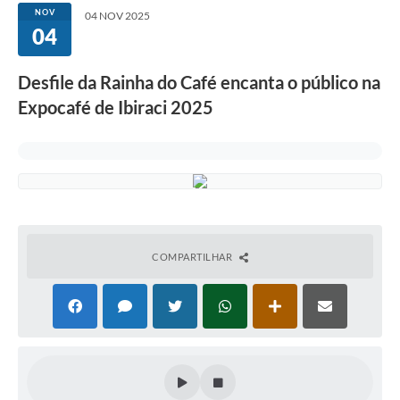
NOV
04 NOV 2025
04
Desfile da Rainha do Café encanta o público na
Expocafé de Ibiraci 2025
COMPARTILHAR