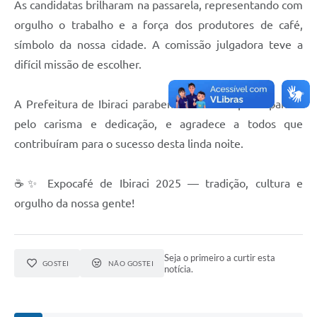
As candidatas brilharam na passarela, representando com
orgulho o trabalho e a força dos produtores de café,
símbolo da nossa cidade. A comissão julgadora teve a
difícil missão de escolher.
A Prefeitura de Ibiraci parabeniza todas as participantes
pelo carisma e dedicação, e agradece a todos que
contribuíram para o sucesso desta linda noite.
☕✨ Expocafé de Ibiraci 2025 — tradição, cultura e
orgulho da nossa gente!
Seja o primeiro a curtir esta
GOSTEI
NÃO GOSTEI
notícia.