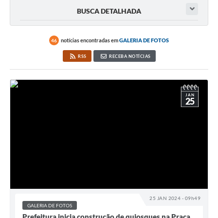
BUSCA DETALHADA
notícias encontradas em
GALERIA DE FOTOS
46
RSS
RECEBA NOTÍCIAS
JAN
25
25 JAN 2024 - 09h49
GALERIA DE FOTOS
Prefeitura inicia construção de quiosques na Praça