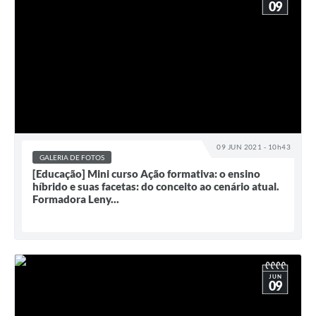
09
09 JUN 2021 - 10h43
GALERIA DE FOTOS
[Educação] Mini curso Ação formativa: o ensino
híbrido e suas facetas: do conceito ao cenário atual.
Formadora Leny...
JUN
09