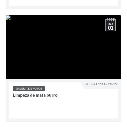
MAR
01
01 MAR 2021 - 17h25
GALERIA DE FOTOS
Limpeza de mata burro