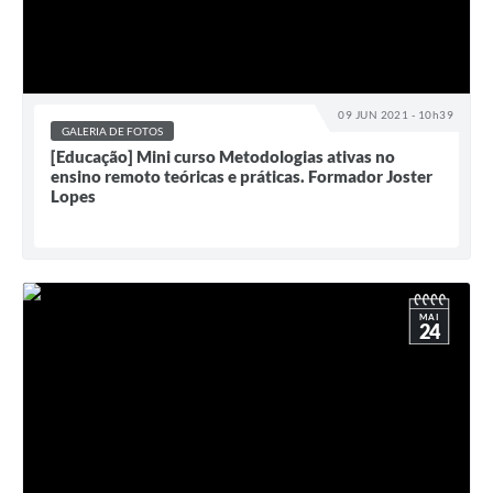
09 JUN 2021 - 10h39
GALERIA DE FOTOS
[Educação] Mini curso Metodologias ativas no
ensino remoto teóricas e práticas. Formador Joster
Lopes
MAI
24