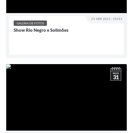
25 ABR 2023 - 15h31
GALERIA DE FOTOS
Show Rio Negro e Solimões
MAR
31