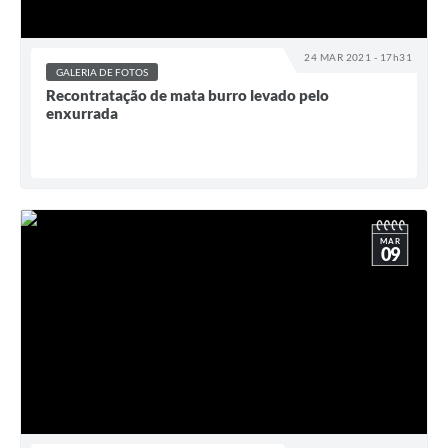
24 MAR 2021 - 17h31
GALERIA DE FOTOS
Recontratação de mata burro levado pelo
enxurrada
MAR
09