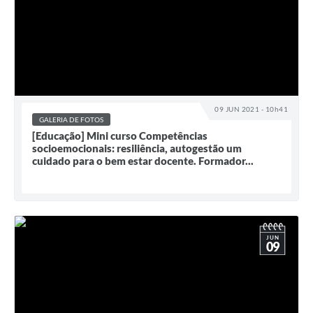
09 JUN 2021 - 10h41
GALERIA DE FOTOS
[Educação] Mini curso Competências
socioemocionais: resiliência, autogestão um
cuidado para o bem estar docente. Formador...
JUN
09