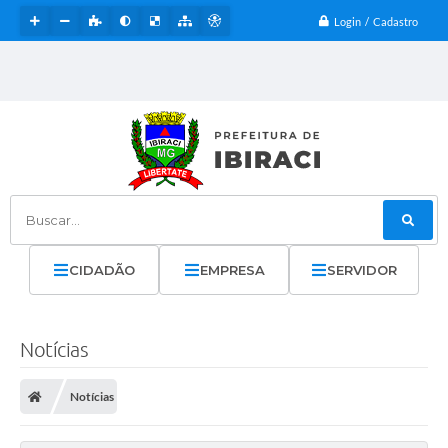
Login / Cadastro
Buscar...
CIDADÃO
EMPRESA
SERVIDOR
Notícias
Notícias