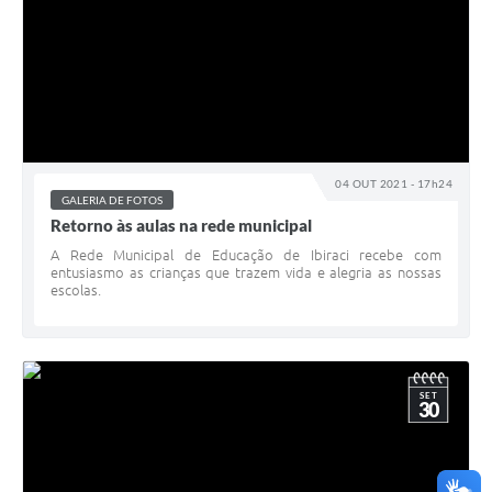
04 OUT 2021 - 17h24
GALERIA DE FOTOS
Retorno às aulas na rede municipal
A Rede Municipal de Educação de Ibiraci recebe com
entusiasmo as crianças que trazem vida e alegria as nossas
escolas.
SET
30