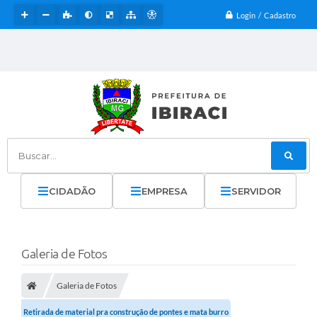
Login / Cadastro
Buscar...
CIDADÃO
EMPRESA
SERVIDOR
Galeria de Fotos
Galeria de Fotos
Retirada de material pra construção de pontes e mata burro