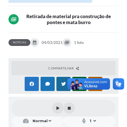
Retirada de material pra construção de
pontes e mata burro
04/03/2021
1 foto
NOTÍCIAS
COMPARTILHAR