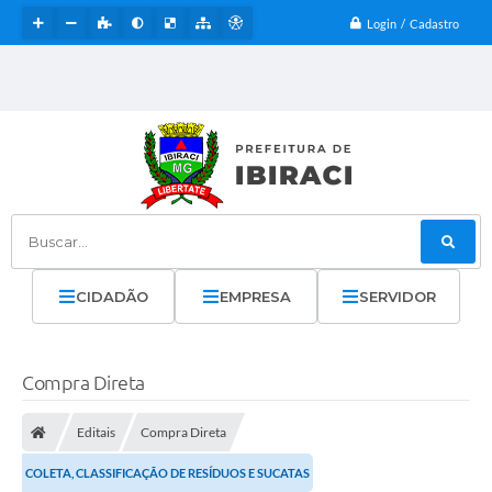
Login / Cadastro
Buscar...
CIDADÃO
EMPRESA
SERVIDOR
Compra Direta
Editais
Compra Direta
COLETA, CLASSIFICAÇÃO DE RESÍDUOS E SUCATAS