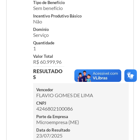
Tipo de Benefício
Sem benefício
Incentivo Produtivo Básico
Não
Domínio
Serviço
Quantidade
1
Valor Total
R$ 60.999,96
RESULTADO
S
Vencedor
FLAVIO GOMES DE LIMA
CNPJ
4246802100086
Porte da Empresa
Microempresa (ME)
Data do Resultado
23/07/2025