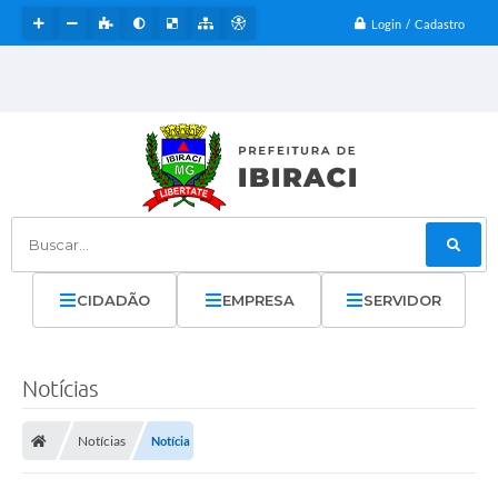
Login / Cadastro
Buscar...
CIDADÃO
EMPRESA
SERVIDOR
Notícias
Notícias
Notícia