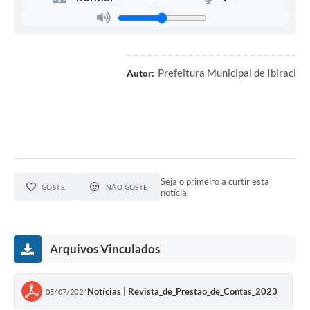
Prefeitura Municipal de Ibiraci
Autor:
Seja o primeiro a curtir esta
GOSTEI
NÃO GOSTEI
notícia.
Arquivos Vinculados
Notícias | Revista_de_Prestao_de_Contas_2023
05/07/2024