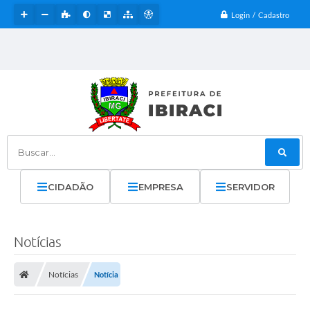
Login / Cadastro
Buscar...
CIDADÃO
EMPRESA
SERVIDOR
Notícias
Notícias
Notícia