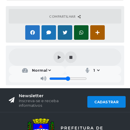
COMPARTILHAR
Newsletter
Inscreva-se e receba
CADASTRAR
informativos