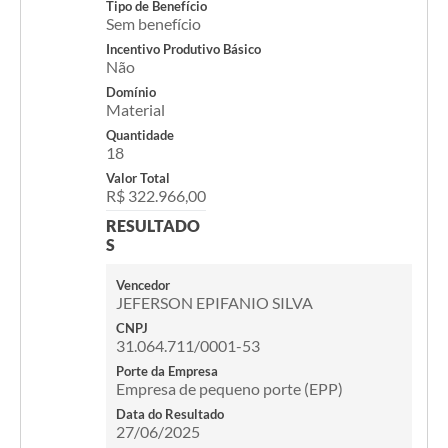
Tipo de Benefício
Sem benefício
Incentivo Produtivo Básico
Não
Domínio
Material
Quantidade
18
Valor Total
R$ 322.966,00
RESULTADO
S
Vencedor
JEFERSON EPIFANIO SILVA
CNPJ
31.064.711/0001-53
Porte da Empresa
Empresa de pequeno porte (EPP)
Data do Resultado
27/06/2025