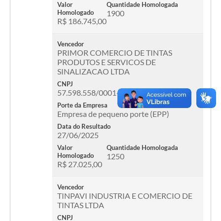
Valor
Quantidade Homologada
Homologado
1900
R$ 186.745,00
Vencedor
PRIMOR COMERCIO DE TINTAS
PRODUTOS E SERVICOS DE
SINALIZACAO LTDA
CNPJ
57.598.558/0001-38
Porte da Empresa
Empresa de pequeno porte (EPP)
Data do Resultado
27/06/2025
Valor
Quantidade Homologada
Homologado
1250
R$ 27.025,00
Vencedor
TINPAVI INDUSTRIA E COMERCIO DE
TINTAS LTDA
CNPJ