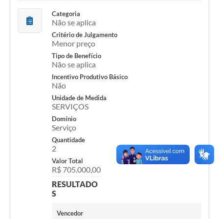
Categoria
Não se aplica
Critério de Julgamento
Menor preço
Tipo de Benefício
Não se aplica
Incentivo Produtivo Básico
Não
Unidade de Medida
SERVIÇOS
Domínio
Serviço
Quantidade
2
Valor Total
R$ 705.000,00
RESULTADO
S
Vencedor