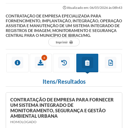
IMPLANTAÇÃO, INTEGRAÇÃO, OPERAÇÃO ASSISTIDA E...
Atualizado em: 06/05/2026 às 08h43
CONTRATAÇÃO DE EMPRESA EPECIALIZADA PARA
FORNENCIMENTO, IMPLANTAÇÃO, INTEGRAÇÃO, OPERAÇÃO
ASSISTIDA E MANUTENÇÃO DE UM SISTEMA INTEGRADO DE
REGISTROS DE IMAGEM, MONITORAMENTO E SEGURANÇA
CENTRAL PARA O MUNICÍPIO DE IBIRACI/MG.
Imprimir
4
Itens/Resultados
CONTRATAÇÃO DE EMPRESA PARA FORNECER
UM SISTEMA INTEGRADO DE
MONITORAMENTO, SEGURANÇA E GESTÃO
AMBIENTAL URBANA
HOMOLOGADO