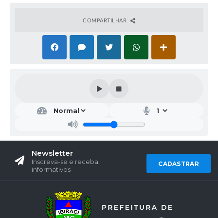
COMPARTILHAR
Newsletter
Inscreva-se e receba
CADASTRAR
informativos