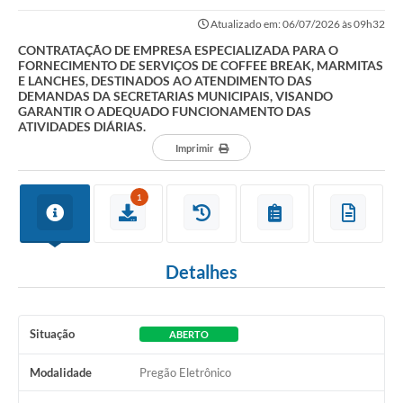
SERVIÇOS DE COFFEE BREAK, MARMITAS E LANCHES,...
Atualizado em: 06/07/2026 às 09h32
CONTRATAÇÃO DE EMPRESA ESPECIALIZADA PARA O
FORNECIMENTO DE SERVIÇOS DE COFFEE BREAK, MARMITAS
E LANCHES, DESTINADOS AO ATENDIMENTO DAS
DEMANDAS DA SECRETARIAS MUNICIPAIS, VISANDO
GARANTIR O ADEQUADO FUNCIONAMENTO DAS
ATIVIDADES DIÁRIAS.
Imprimir
1
Detalhes
Situação
ABERTO
Modalidade
Pregão Eletrônico