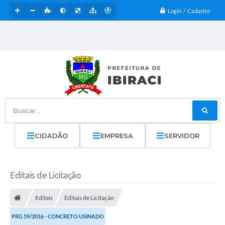
Login / Cadastro
Buscar...
CIDADÃO
EMPRESA
SERVIDOR
Editais de Licitação
Editais
Editais de Licitação
PRG 59/2016 - CONCRETO USINADO