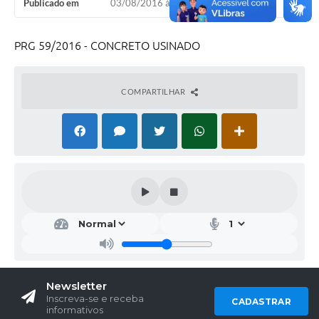
Publicado em
03/08/2016 às 08h30
PRG 59/2016 - CONCRETO USINADO
COMPARTILHAR
Newsletter
Inscreva-se e receba
CADASTRAR
informativos