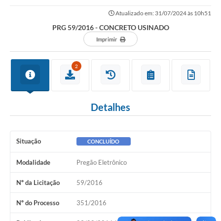
Atualizado em: 31/07/2024 às 10h51
PRG 59/2016 - CONCRETO USINADO
Imprimir
2
Detalhes
Situação
CONCLUÍDO
Modalidade
Pregão Eletrônico
Nº da Licitação
59/2016
Nº do Processo
351/2016