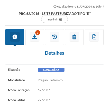
Atualizado em: 31/07/2024 às 10h49
PRG 62/2016 - LEITE PASTEURIZADO TIPO “B”
Imprimir
1
Detalhes
Situação
CONCLUÍDO
Modalidade
Pregão Eletrônico
Nº da Licitação
62/2016
Nº do Edital
27/2016