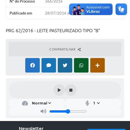
Nº do Processo
366/2016
Publicado em
28/07/2016 às 08h30
PRG 62/2016 - LEITE PASTEURIZADO TIPO “B”
COMPARTILHAR
Newsletter