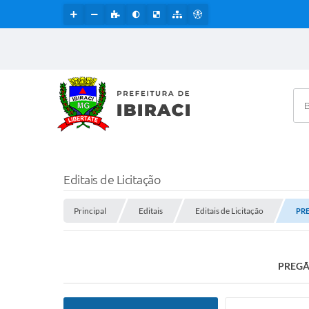
Bus
Editais de Licitação
Principal
Editais
Editais de Licitação
PRE
PREGÃO