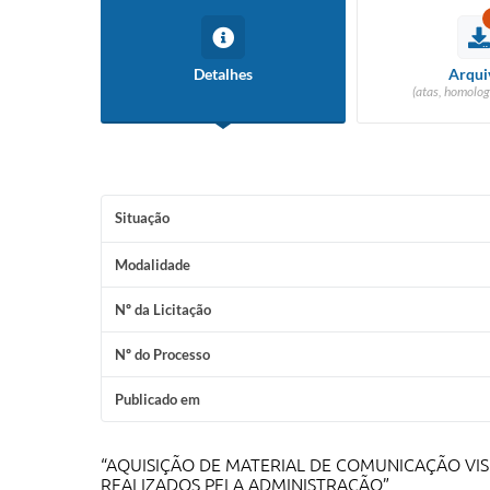
Detalhes
Arqui
(atas, homolog
Situação
Modalidade
Nº da Licitação
Nº do Processo
Publicado em
“AQUISIÇÃO DE MATERIAL DE COMUNICAÇÃO VIS
REALIZADOS PELA ADMINISTRAÇÃO”