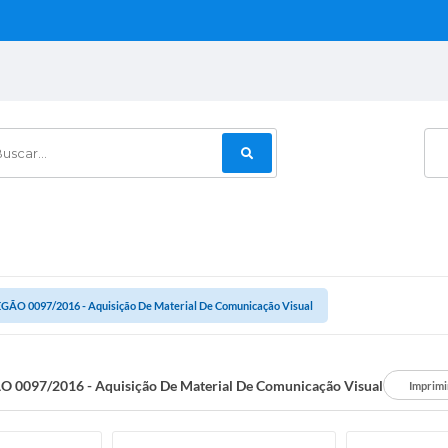
car...
GÃO 0097/2016 - Aquisição De Material De Comunicação Visual
 0097/2016 - Aquisição De Material De Comunicação Visual
Imprimi