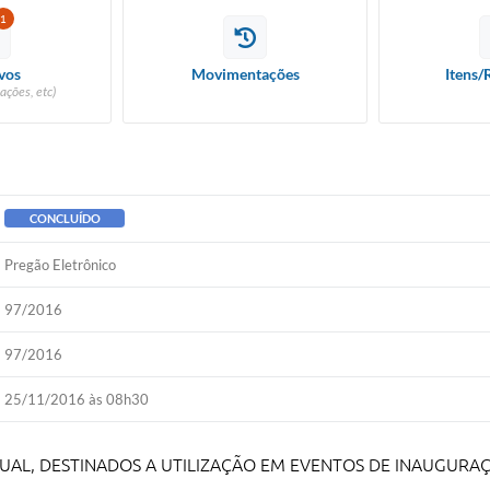
1
vos
Movimentações
Itens/
ações, etc)
CONCLUÍDO
Pregão Eletrônico
97/2016
97/2016
25/11/2016 às 08h30
UAL, DESTINADOS A UTILIZAÇÃO EM EVENTOS DE INAUGURAÇ