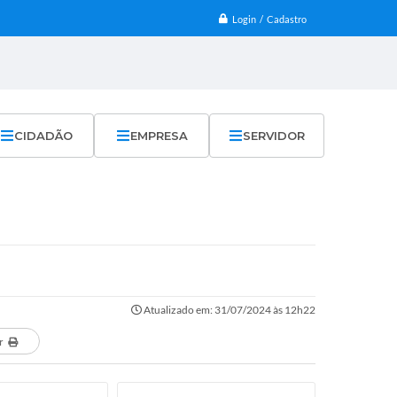
Login / Cadastro
CIDADÃO
EMPRESA
SERVIDOR
Atualizado em: 31/07/2024 às 12h22
r