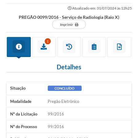
Atualizado em: 31/07/2024 às 12h25
PREGÃO 0099/2016 - Serviço de Radiologia (Raio X)
Imprimir
1
Detalhes
Situação
CONCLUÍDO
Modalidade
Pregão Eletrônico
Nº da Licitação
99/2016
Nº do Processo
99/2016