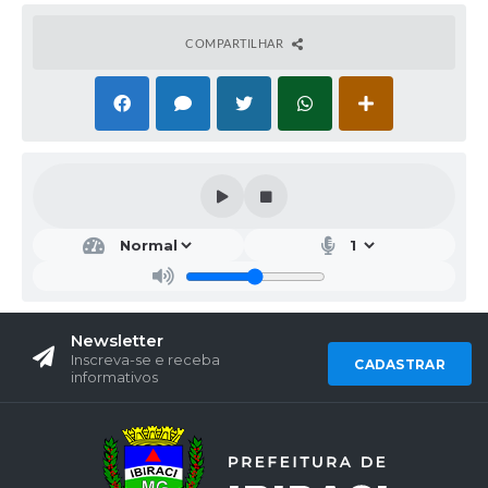
COMPARTILHAR
Newsletter
Inscreva-se e receba
CADASTRAR
informativos