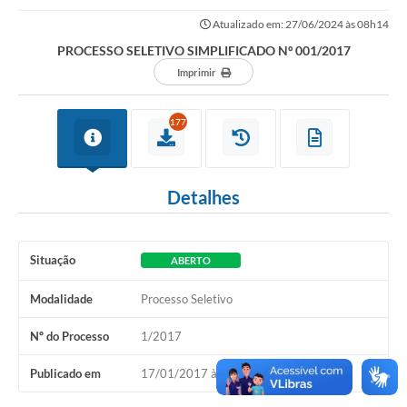
Atualizado em: 27/06/2024 às 08h14
PROCESSO SELETIVO SIMPLIFICADO Nº 001/2017
Imprimir
177
Detalhes
Situação
ABERTO
Modalidade
Processo Seletivo
Nº do Processo
1/2017
Publicado em
17/01/2017 às 08h00