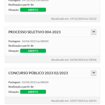
09/10/2023 às 08h00
Postagem:
Realização a partir de:
Situação:
ABERTO
Atualizado em: 19/12/2024 às 12h22
PROCESSO SELETIVO 004-2023
26/06/2023 às 08h00
Postagem:
Realização a partir de:
Situação:
ABERTO
Atualizado em: 26/06/2024 às 10h06
CONCURSO PÚBLICO 2023 02/2023
05/06/2023 às 08h00
Postagem:
Realização a partir de:
Situação:
ABERTO
Atualizado em: 10/07/2024 às 16h41