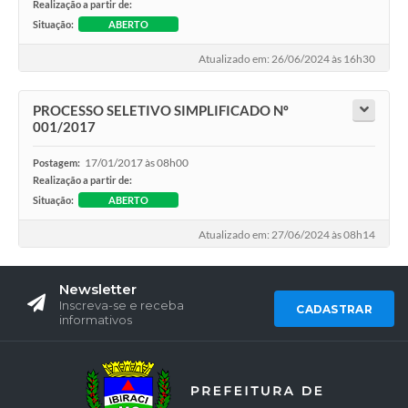
Realização a partir de:
Situação:
ABERTO
Atualizado em: 26/06/2024 às 16h30
PROCESSO SELETIVO SIMPLIFICADO Nº
001/2017
17/01/2017 às 08h00
Postagem:
Realização a partir de:
Situação:
ABERTO
Atualizado em: 27/06/2024 às 08h14
Newsletter
Inscreva-se e receba
CADASTRAR
informativos