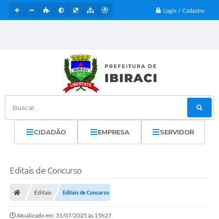
Login / Cadastro
Buscar...
CIDADÃO
EMPRESA
SERVIDOR
Editais de Concurso
Editais
Editais de Concurso
Atualizado em: 31/07/2025 às 15h27