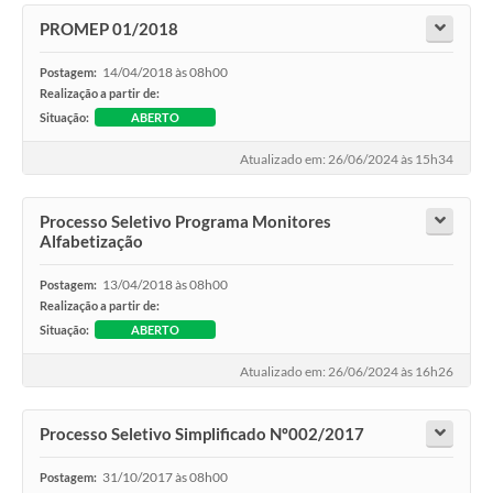
PROMEP 01/2018
14/04/2018 às 08h00
Postagem:
Realização a partir de:
Situação:
ABERTO
Atualizado em: 26/06/2024 às 15h34
Processo Seletivo Programa Monitores
Alfabetização
13/04/2018 às 08h00
Postagem:
Realização a partir de:
Situação:
ABERTO
Atualizado em: 26/06/2024 às 16h26
Processo Seletivo Simplificado Nº002/2017
31/10/2017 às 08h00
Postagem: