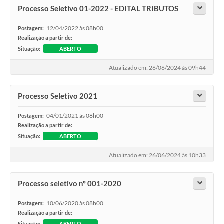
Processo Seletivo 01-2022 - EDITAL TRIBUTOS
12/04/2022 às 08h00
Postagem:
Realização a partir de:
Situação:
ABERTO
Atualizado em: 26/06/2024 às 09h44
Processo Seletivo 2021
04/01/2021 às 08h00
Postagem:
Realização a partir de:
Situação:
ABERTO
Atualizado em: 26/06/2024 às 10h33
Processo seletivo nº 001-2020
10/06/2020 às 08h00
Postagem:
Realização a partir de:
Situação:
ABERTO