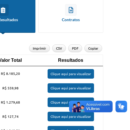
Resultados
Contratos
Imprimir
CSV
PDF
Copiar
Valor Total
Resultados
Valor Total
Resultados
R$ 8.185,20
Clique aqui para visualizar
R$ 559,98
Clique aqui para visualizar
R$ 1.279,68
Clique aqui para visualizar
R$ 127,74
Clique aqui para visualizar