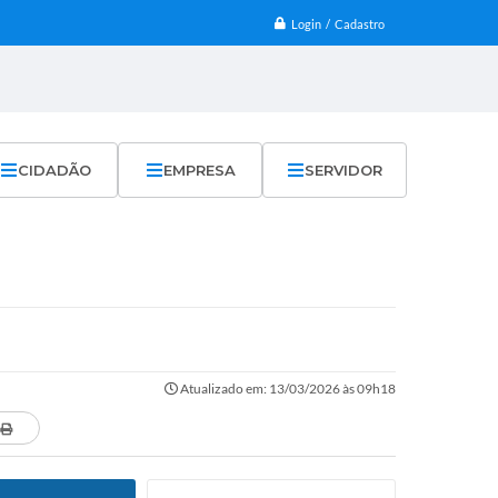
Login / Cadastro
CIDADÃO
EMPRESA
SERVIDOR
Atualizado em: 13/03/2026 às 09h18