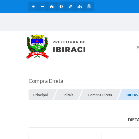
Bus
Compra Direta
Principal
Editais
Compra Direta
DIETAS
DIET