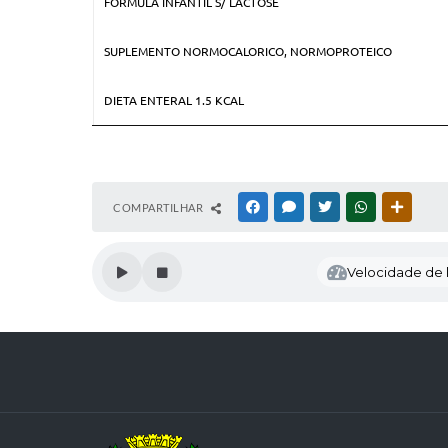
FORMULA INFANTIL S/ LACTOSE
SUPLEMENTO NORMOCALORICO, NORMOPROTEICO
DIETA ENTERAL 1.5 KCAL
COMPARTILHAR
FACEBOOK
MESSENGER
TWITTER
WHATSAPP
OUTRAS
Velocidade de l