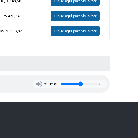
R$ 1.348,50
Clique aqui para visualizar
R$ 470,34
Clique aqui para visualizar
R$ 20.333,82
Clique aqui para visualizar
Volume