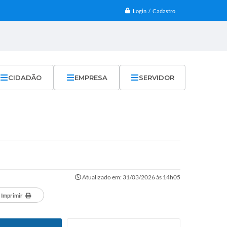
Login / Cadastro
CIDADÃO
EMPRESA
SERVIDOR
Atualizado em: 31/03/2026 às 14h05
Imprimir