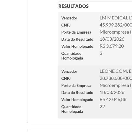
RESULTADOS
LM MEDICAL 
Vencedor
45.999.282/00
CNPJ
Microempresa 
Porte da Empresa
18/03/2026
Data do Resultado
R$ 3.679,20
Valor Homologado
3
Quantidade
Homologada
LEONE COM. E
Vencedor
28.738.688/00
CNPJ
Microempresa 
Porte da Empresa
18/03/2026
Data do Resultado
R$ 42.046,88
Valor Homologado
22
Quantidade
Homologada