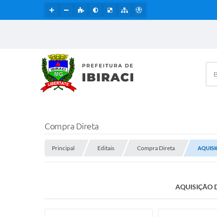
Bus
Compra Direta
Principal
Editais
Compra Direta
AQUISI
AQUISIÇÃO 