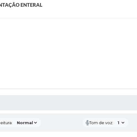
ENTAÇÃO ENTERAL
 MÍDIAS
eitura:
Tom de voz: