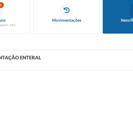
5
vos
Movimentações
Itens/
ações, etc)
ENTAÇÃO ENTERAL