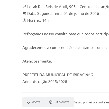
📍 Local: Rua Seis de Abril, 905 – Centro – Ibiraci
📅 Data: Segunda-feira, 01 de junho de 2026
🕒 Horário: 14h
Reforçamos nosso convite para que todos participe
Agradecemos a compreensão e contamos com sua
Atenciosamente,
PREFEITURA MUNICIPAL DE IBIRACI/MG
Administração 2025/2028
Seja o primeiro a curtir es
GOSTEI
NÃO GOSTEI