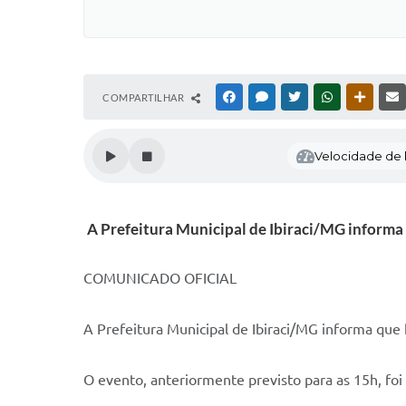
COMPARTILHAR
FACEBOOK
MESSENGER
TWITTER
WHATSAPP
OUTRAS
Velocidade de l
A Prefeitura Municipal de Ibiraci/MG informa
COMUNICADO OFICIAL
A Prefeitura Municipal de Ibiraci/MG informa que
O evento, anteriormente previsto para as 15h, foi