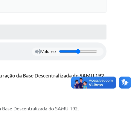
Volume
guração da Base Descentralizada do SAMU 192.
da Base Descentralizada do SAMU 192.