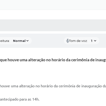
 MÍDIAS
RECEBA NOTÍCIAS
eitura:
Tom de voz:
 que houve uma alteração no horário da cerimônia de inau
 houve uma alteração no horário da cerimônia de inauguração 
 antecipado para as 14h.