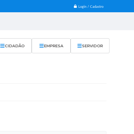
Login / Cadastro
CIDADÃO
EMPRESA
SERVIDOR