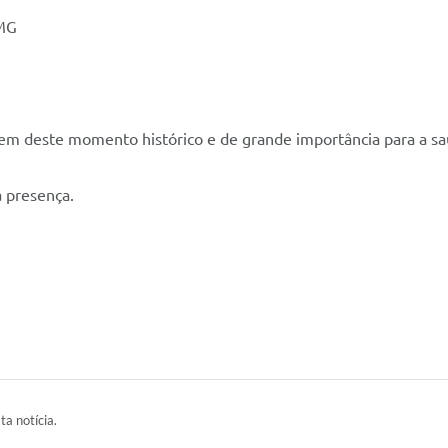
/MG
m deste momento histórico e de grande importância para a saúd
 presença.
ta notícia.