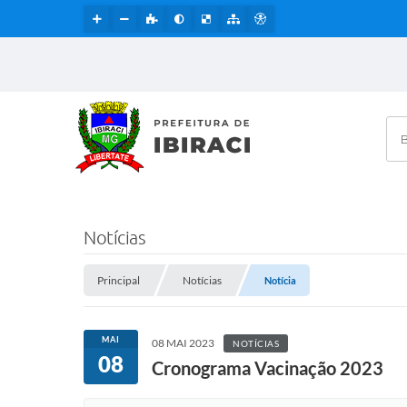
Bus
Notícias
Principal
Notícias
Notícia
MAI
08 MAI 2023
NOTÍCIAS
08
Cronograma Vacinação 2023