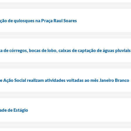
rução de quiosques na Praça Raul Soares
za de córregos, bocas de lobo, caixas de captação de águas pluviais
de Ação Social realizam atividades voltadas ao mês Janeiro Branco
de de Estágio