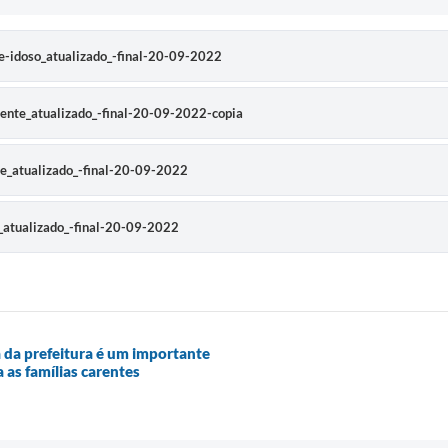
-e-idoso_atualizado_-final-20-09-2022
cente_atualizado_-final-20-09-2022-copia
te_atualizado_-final-20-09-2022
a_atualizado_-final-20-09-2022
a da prefeitura é um importante
a as famílias carentes