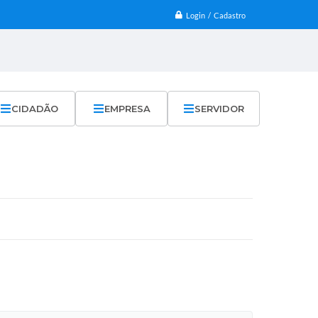
Login / Cadastro
CIDADÃO
EMPRESA
SERVIDOR