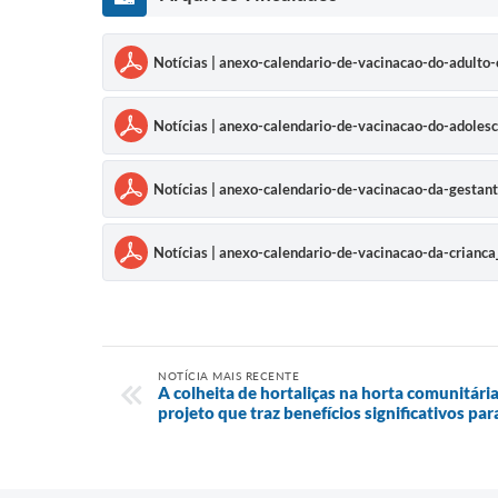
Notícias | anexo-calendario-de-vacinacao-do-adulto
Notícias | anexo-calendario-de-vacinacao-do-adoles
Notícias | anexo-calendario-de-vacinacao-da-gestan
Notícias | anexo-calendario-de-vacinacao-da-crianc
NOTÍCIA MAIS RECENTE
A colheita de hortaliças na horta comunitári
projeto que traz benefícios significativos par