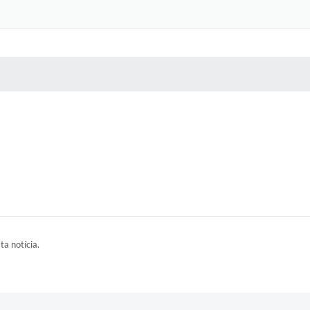
 MÍDIAS
RECEBA NOTÍCIAS
ta notícia.