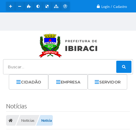
Login / Cadastro
Buscar...
CIDADÃO
EMPRESA
SERVIDOR
Notícias
Notícias
Notícia