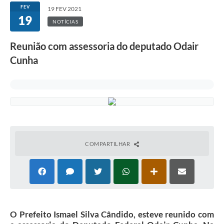
FEV
19 FEV 2021
19
NOTÍCIAS
Reunião com assessoria do deputado Odair
Cunha
COMPARTILHAR
O Prefeito Ismael Silva Cândido, esteve reunido com