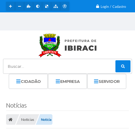
Login / Cadastro
Buscar...
CIDADÃO
EMPRESA
SERVIDOR
Notícias
Notícias
Notícia