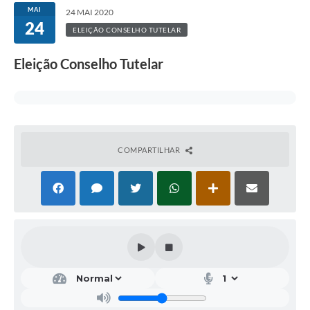
MAI
24 MAI 2020
24
ELEIÇÃO CONSELHO TUTELAR
Eleição Conselho Tutelar
COMPARTILHAR