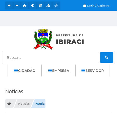
Login / Cadastro
Buscar...
CIDADÃO
EMPRESA
SERVIDOR
Notícias
Notícias
Notícia