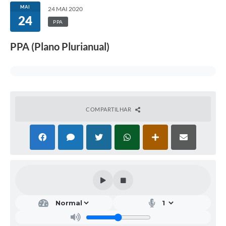
MAI
24 MAI 2020
24
PPA
PPA (Plano Plurianual)
COMPARTILHAR