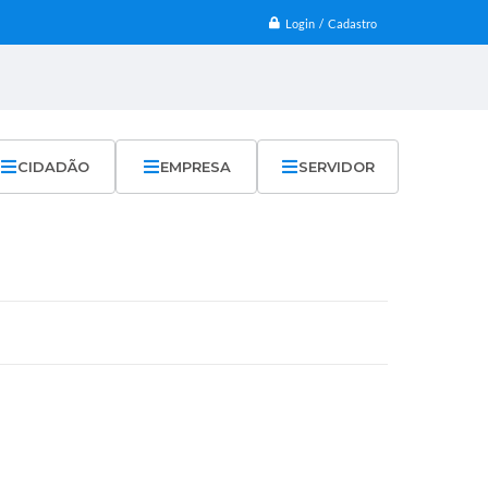
Login / Cadastro
CIDADÃO
EMPRESA
SERVIDOR