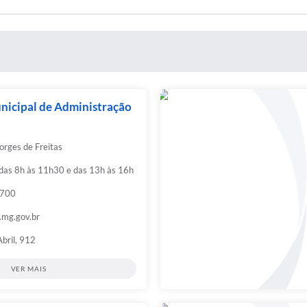
nicipal de Administração
rges de Freitas
 das 8h às 11h30 e das 13h às 16h
9700
.mg.gov.br
Abril, 912
VER MAIS