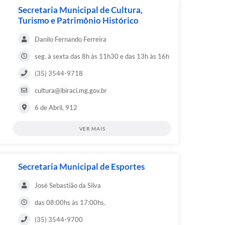
Secretaria Municipal de Cultura,
Turismo e Patrimônio Histórico
Danilo Fernando Ferreira
seg. à sexta das 8h às 11h30 e das 13h às 16h
(35) 3544-9718
cultura@ibiraci.mg.gov.br
6 de Abril, 912
VER MAIS
Secretaria Municipal de Esportes
José Sebastião da Silva
das 08:00hs às 17:00hs.
(35) 3544-9700