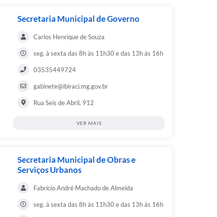
Secretaria Municipal de Governo
Carlos Henrique de Souza
seg. à sexta das 8h às 11h30 e das 13h às 16h
03535449724
gabinete@ibiraci.mg.gov.br
Rua Seis de Abril, 912
VER MAIS
Secretaria Municipal de Obras e
Serviços Urbanos
Fabrício André Machado de Almeida
seg. à sexta das 8h às 11h30 e das 13h às 16h