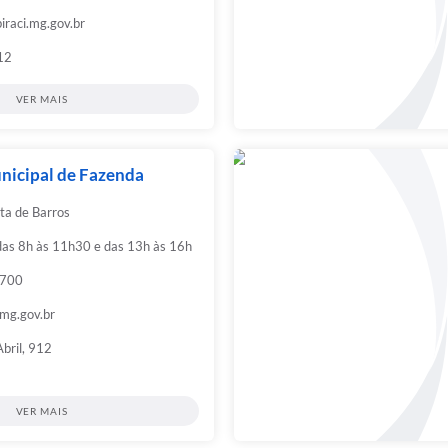
raci.mg.gov.br
912
VER MAIS
nicipal de Fazenda
eta de Barros
das 8h às 11h30 e das 13h às 16h
9700
.mg.gov.br
Abril, 912
VER MAIS