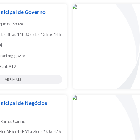
nicipal de Governo
ique de Souza
 das 8h às 11h30 e das 13h às 16h
4
raci.mg.gov.br
Abril, 912
VER MAIS
nicipal de Negócios
Barros Carrijo
 das 8h às 11h30 e das 13h às 16h