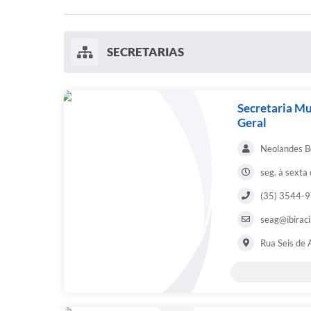
SECRETARIAS
Secretaria Mu
Geral
Neolandes Bo
seg. à sexta
(35) 3544-
seag@ibiraci
Rua Seis de 