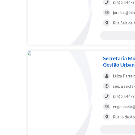
(35) 3544-
juridico@ibir
Rua Seis de 
Secretaria Mu
Gestão Urban
Luiza Parreir
seg. à sexta
(35) 3544-
engenharia@i
Rua: 6 de Ab