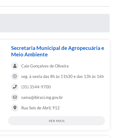
Secretaria Municipal de Agropecuária e
Meio Ambiente
Caio Gonçalves de Oliveira
seg. à sexta das 8h às 11h30 e das 13h às 16h
(35) 3544-9700
sama@ibiraci.mg.gov.br
Rua Seis de Abril, 912
VER MAIS