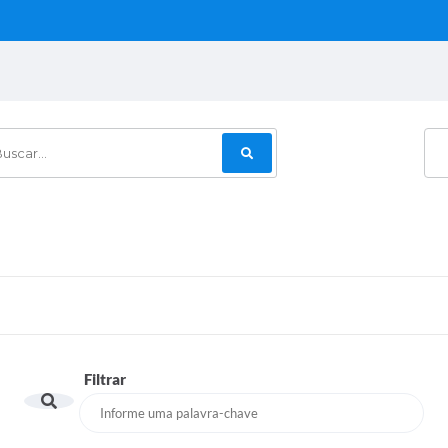
car...
Filtrar