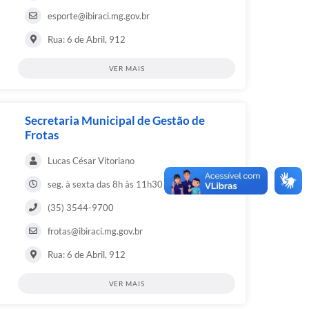
esporte@ibiraci.mg.gov.br
Rua: 6 de Abril, 912
VER MAIS
Secretaria Municipal de Gestão de
Frotas
Lucas César Vitoriano
seg. à sexta das 8h às 11h30 e das 13h às 16h
(35) 3544-9700
frotas@ibiraci.mg.gov.br
Rua: 6 de Abril, 912
VER MAIS